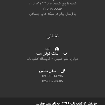
شنبه تا پنج شنبه: ۱۰ تا ۱۳ و ۱۷ تا ۲۱
جمعه: ۱۸ تا ۲۱
یا ارسال پیام در شبکه های اجتماعی
نشانی
ابهر
لینک گوگل مپ
خیابان امام خمینی – فروشگاه کتاب ناب
تلفن تماس
09199814796
02435278606
حق نشر © کتاب ناب ۱۳۹۹ | به نام سینا صفایی