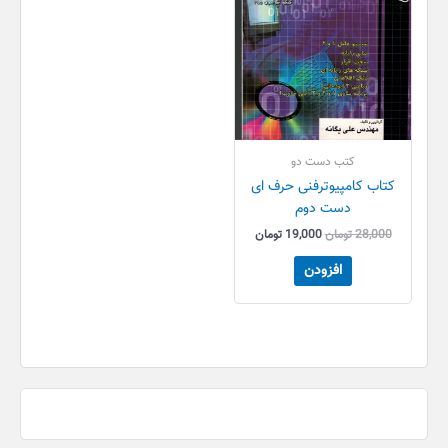
کتب دست دو
کتاب کامپیوترفنی حرف ای
دست دوم
28,000
تومان
19,000
تومان
افزودن