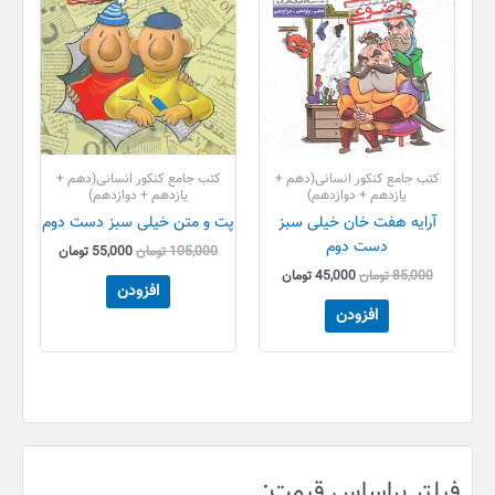
کتب جامع کنکور انسانی(دهم +
کتب جامع کنکور انسانی(دهم +
یازدهم + دوازدهم)
یازدهم + دوازدهم)
آرایه هفت خان خیلی سبز
پت و متن خیلی سبز دست دوم
دست دوم
105,000
تومان
55,000
تومان
85,000
تومان
45,000
تومان
افزودن
افزودن
ح
ح
فیلتر براساس قیمت:
د
د