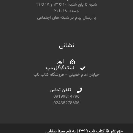
شنبه تا پنج شنبه: ۱۰ تا ۱۳ و ۱۷ تا ۲۱
جمعه: ۱۸ تا ۲۱
یا ارسال پیام در شبکه های اجتماعی
نشانی
ابهر
لینک گوگل مپ
خیابان امام خمینی – فروشگاه کتاب ناب
تلفن تماس
09199814796
02435278606
حق نشر © کتاب ناب ۱۳۹۹ | به نام سینا صفایی