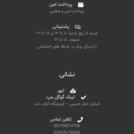
پرداخت امن
پرداخت امن و مطمن
پشتیبانی
شنبه تا پنج شنبه: ۱۰ تا ۱۳ و ۱۷ تا ۲۱
جمعه: ۱۸ تا ۲۱
یا ارسال پیام در شبکه های اجتماعی
نشانی
ابهر
لینک گوگل مپ
خیابان امام خمینی – فروشگاه کتاب ناب
تلفن تماس
09199814796
02435278606