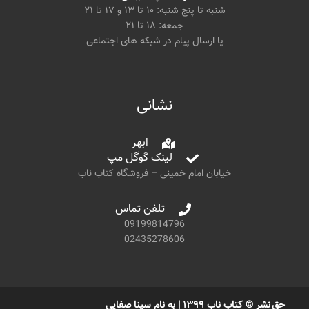
شنبه تا پنج شنبه: ۱۰ تا ۱۳ و ۱۷ تا ۲۱
جمعه: ۱۸ تا ۲۱
یا ارسال پیام در شبکه های اجتماعی
نشانی
ابهر
لینک گوگل مپ
خیابان امام خمینی – فروشگاه کتاب ناب
تلفن تماس
09199814796
02435278606
حق نشر © کتاب ناب ۱۳۹۹ | به نام سینا صفایی