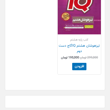
کتب پایه هشتم
تیزهوشان هشتم IQگاج دست
دوم
299,000
تومان
195,000
تومان
افزودن