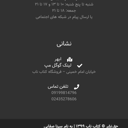
شنبه تا پنج شنبه: ۱۰ تا ۱۳ و ۱۷ تا ۲۱
جمعه: ۱۸ تا ۲۱
یا ارسال پیام در شبکه های اجتماعی
نشانی
ابهر
لینک گوگل مپ
خیابان امام خمینی – فروشگاه کتاب ناب
تلفن تماس
09199814796
02435278606
حق نشر © کتاب ناب ۱۳۹۹ | به نام سینا صفایی