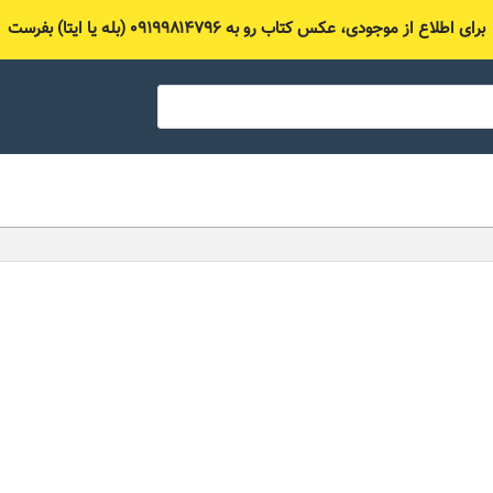
برای اطلاع از موجودی، عکس کتاب رو به ۰۹۱۹۹۸۱۴۷۹۶ (بله یا ایتا) بفرست