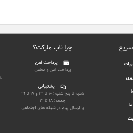
سریع
چرا ناب مارکت؟
پرداخت امن
ررات
پرداخت امن و مطمن
بری
خی
پشتیبانی
ا
شنبه تا پنج شنبه: ۱۰ تا ۱۳ و ۱۷ تا ۲۱
جمعه: ۱۸ تا ۲۱
ما
یا ارسال پیام در شبکه های اجتماعی
یت