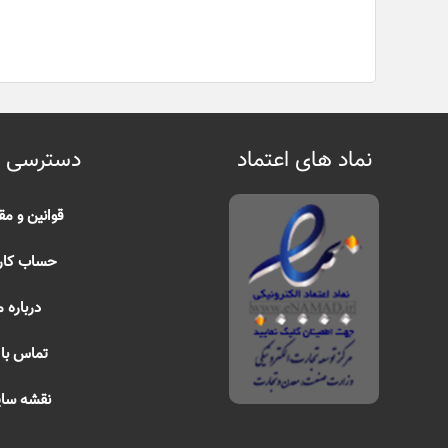
نماد های اعتماد
دسترسی 
قوانین و مق
حساب کار
درباره م
تماس با 
نقشه سا