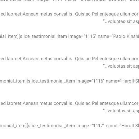
 sed laoreet Aenean metus convallis. Quis ac Pellentesque ullamc
voluptas sit as
nial_item][slide_testimonial_item image=”1115″ name=”Paolo Kinsh
 sed laoreet Aenean metus convallis. Quis ac Pellentesque ullamc
voluptas sit as
timonial_item][slide_testimonial_item image=”1116″ name=”Haroll Sh
 sed laoreet Aenean metus convallis. Quis ac Pellentesque ullamc
voluptas sit as
timonial_item][slide_testimonial_item image=”1117″ name=”Haroll Sh