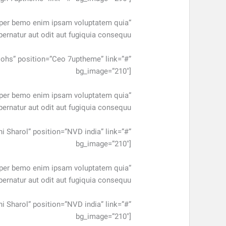
orper bemo enim ipsam voluptatem quia
pernatur aut odit aut fugiquia consequu..”
iohs” position=”Ceo 7uptheme” link=”#”
bg_image=”210″]
orper bemo enim ipsam voluptatem quia
pernatur aut odit aut fugiquia consequu..”
i Sharol” position=”NVD india” link=”#”
bg_image=”210″]
orper bemo enim ipsam voluptatem quia
pernatur aut odit aut fugiquia consequu..”
i Sharol” position=”NVD india” link=”#”
bg_image=”210″]