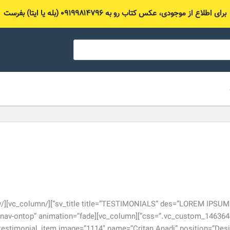
برای اطلاع از موجودی، عکس کتاب رو به ۰۹۱۹۹۸۱۴۷۹۶ (بله یا ایتا) بفرست