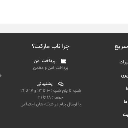
سریع
چرا ناب مارکت؟
پرداخت امن
ررات
پرداخت امن و مطمن
بری
خی
پشتیبانی
ا
شنبه تا پنج شنبه: ۱۰ تا ۱۳ و ۱۷ تا ۲۱
جمعه: ۱۸ تا ۲۱
ما
یا ارسال پیام در شبکه های اجتماعی
یت