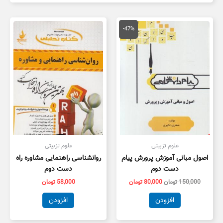
قیمت
قیمت
اصلی
فعلی
-47%
150,000 تومان
80,000 تومان
بود.
است.
علوم تزبیتی
علوم تزبیتی
اصول مبانی آموزش پرورش پیام
روانشناسی راهنمایی مشاوره راه
دست دوم
دست دوم
150,000
تومان
80,000
تومان
58,000
تومان
افزودن
افزودن