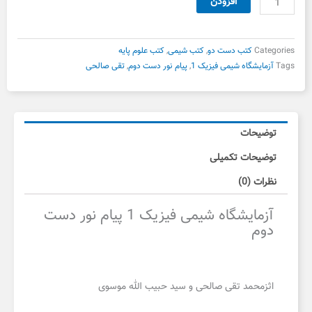
افزودن
بود.
است.
شیمی
فیزیک
1
Categories
کتب دست دو
,
کتب شیمی
,
کتب علوم پایه
پیام
Tags
آزمایشگاه شیمی فیزیک 1
,
پیام نور دست دوم
,
تقی صالحی
نور
دست
دوم
عدد
توضیحات
توضیحات تکمیلی
نظرات (0)
آزمایشگاه شیمی فیزیک 1 پیام نور دست
دوم
اثزمحمد تقی صالحی و سید حبیب الله موسوی