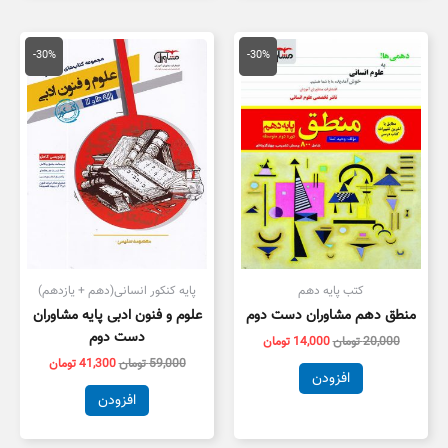
قیمت
قیمت
قیمت
قیمت
اصلی
فعلی
اصلی
فعلی
-30%
-30%
20,000 تومان
14,000 تومان
59,000 تومان
1,300
بود.
است.
بود.
است.
کتب پایه دهم
پایه کنکور انسانی(دهم + یازدهم)
منطق دهم مشاوران دست دوم
علوم و فنون ادبی پایه مشاوران
دست دوم
20,000
تومان
14,000
تومان
59,000
تومان
41,300
تومان
افزودن
افزودن