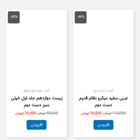
قیمت
قیمت
قیمت
قیمت
اصلی
فعلی
اصلی
فعلی
-40%
-46%
175,000 تومان
95,000 تومان
55,000 تومان
3,000
بود.
است.
بود.
است.
کتب دست دو
کتب پایه دوازدهم
عربی سفید میکرو نظام قدیم
زیست دوازدهم جلد اول خیلی
دست دوم
سبز دست دوم
175,000
تومان
95,000
تومان
55,000
تومان
33,000
تومان
افزودن
افزودن