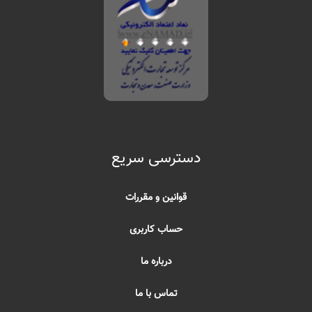
دسترسی سریع
قوانین و مقررات
حساب کاربری
درباره ما
تماس با ما