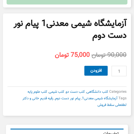
آزمایشگاه شیمی معدنی1 پیام نور
دست دوم
قیمت
قیمت
90,000
تومان
75,000
تومان
اصلی
فعلی
90,000 تومان
75,000 تومان
آزمایشگاه
افزودن
بود.
است.
شیمی
معدنی1
پیام
Categories
کتب دانشگاهی
,
کتب دست دو
,
کتب شیمی
,
کتب علوم پایه
نور
Tags
آزمایشگاه شیمی معدنی1
,
پیام نور دست دوم
,
رقیه قدیم خانی و دکتر
دست
لطفعلی سقط فروش
دوم
عدد
توضیحات