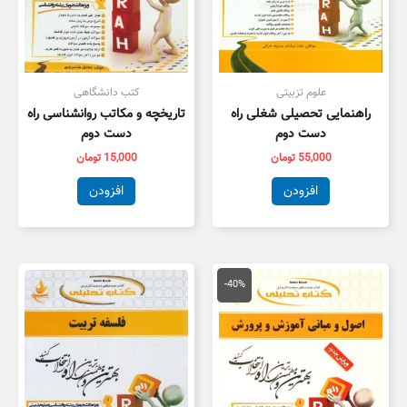
علوم تزبیتی
کتب دانشگاهی
راهنمایی تحصیلی شغلی راه
تاریخچه و مکاتب روانشناسی راه
دست دوم
دست دوم
55,000
تومان
15,000
تومان
افزودن
افزودن
قیمت
قیمت
اصلی
فعلی
-40%
134,000 تومان
80,000 تومان
بود.
است.