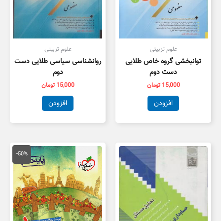
علوم تزبیتی
علوم تزبیتی
توانبخشی گروه خاص طلایی
روانشناسی سیاسی طلایی دست
دست دوم
دوم
15,000
تومان
15,000
تومان
افزودن
افزودن
قیمت
قیمت
اصلی
فعلی
-50%
50,000 تومان
5,000
بود.
است.