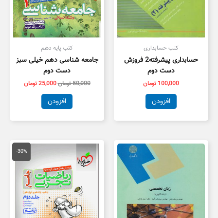
کتب حسابداری
کتب پایه دهم
حسابداری پیشرفته2 فروزش
جامعه شناسی دهم خیلی سبز
دست دوم
دست دوم
100,000
تومان
50,000
تومان
25,000
تومان
افزودن
افزودن
قیمت
قیمت
اصلی
فعلی
-30%
100,000 تومان
,000
بود.
است.