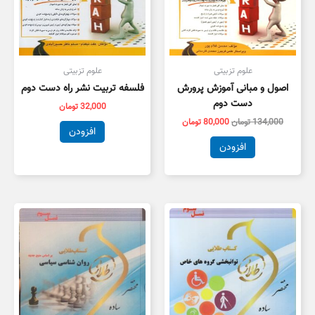
علوم تزبیتی
علوم تزبیتی
اصول و مبانی آموزش پرورش
فلسفه تربیت نشر راه دست دوم
دست دوم
32,000
تومان
134,000
تومان
80,000
تومان
افزودن
افزودن