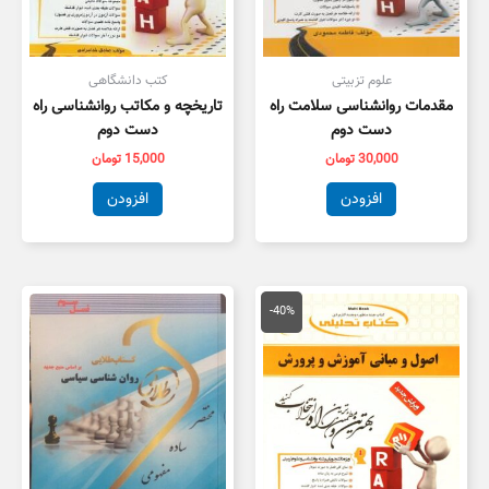
علوم تزبیتی
کتب دانشگاهی
مقدمات روانشناسی سلامت راه
تاریخچه و مکاتب روانشناسی راه
دست دوم
دست دوم
30,000
تومان
15,000
تومان
افزودن
افزودن
قیمت
قیمت
اصلی
فعلی
-40%
134,000 تومان
80,000 تومان
بود.
است.