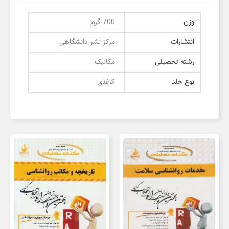
وزن
700 گرم
انتشارات
مرکز نشر دانشگاهی
رشته تحصیلی
مکانیک
نوع جلد
کاغذی