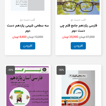
کتب دست دو
کتب دست دو
فارسی یازدهم جامع قلم چی
سه سطحی شیمی یازدهم دست
دست دوم
دوم
37,000
تومان
25,900
تومان
12,000
تومان
8,400
تومان
افزودن
افزودن
قیمت
قیمت
قیمت
قیمت
اصلی
فعلی
اصلی
فعلی
-30%
-30%
16,000 تومان
11,200 تومان
20,000 تومان
4,000
بود.
است.
بود.
است.