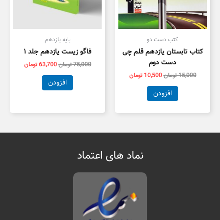
کتب دست دو
پایه یازدهم
کتاب تابستان یازدهم قلم چی
فاگو زیست یازدهم جلد ۱
دست دوم
75,000
تومان
63,700
تومان
15,000
تومان
10,500
تومان
افزودن
افزودن
نماد های اعتماد