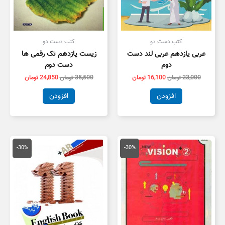
کتب دست دو
کتب دست دو
عربی یازدهم عربی لند دست
زیست یازدهم تک رقمی ها
دوم
دست دوم
23,000
تومان
16,100
تومان
35,500
تومان
24,850
تومان
افزودن
افزودن
قیمت
قیمت
قیمت
قیمت
اصلی
فعلی
اصلی
فعلی
-30%
-30%
20,000 تومان
14,000 تومان
16,500 تومان
1,550
بود.
است.
بود.
است.