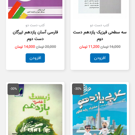
کتب دست دو
کتب دست دو
سه سطحی فیزیک یازدهم دست
فارسی آسان یازدهم تیرگان
دوم
دست دوم
16,000
تومان
11,200
تومان
20,000
تومان
14,000
تومان
افزودن
افزودن
قیمت
قیمت
قیمت
قیمت
اصلی
فعلی
اصلی
فعلی
-30%
-30%
23,000 تومان
16,100 تومان
35,500 تومان
4,850
بود.
است.
بود.
است.