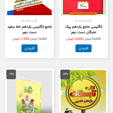
کتب دست دو
کتب دست دو
انگلیسی جامع یازدهم پیک
جامع انگلیسی یازدهم خط سفید
نخبگان دست دوم
دست دوم
20,000
تومان
14,000
تومان
16,500
تومان
11,550
تومان
افزودن
افزودن
قیمت
قیمت
قیمت
قیمت
اصلی
فعلی
اصلی
فعلی
-15%
-30%
15,000 تومان
10,500 تومان
75,000 تومان
3,700
بود.
است.
بود.
است.