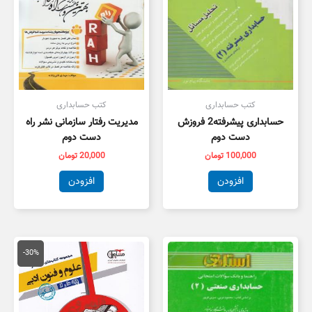
کتب حسابداری
کتب حسابداری
حسابداری پیشرفته2 فروزش
مدیریت رفتار سازمانی نشر راه
دست دوم
دست دوم
100,000
تومان
20,000
تومان
افزودن
افزودن
قیمت
قیمت
اصلی
فعلی
-30%
59,000 تومان
1,300
بود.
است.