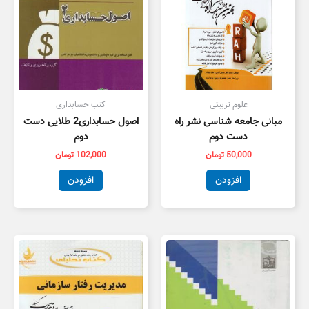
علوم تزبیتی
کتب حسابداری
مبانی جامعه شناسی نشر راه
اصول حسابداری2 طلایی دست
دست دوم
دوم
50,000
تومان
102,000
تومان
افزودن
افزودن