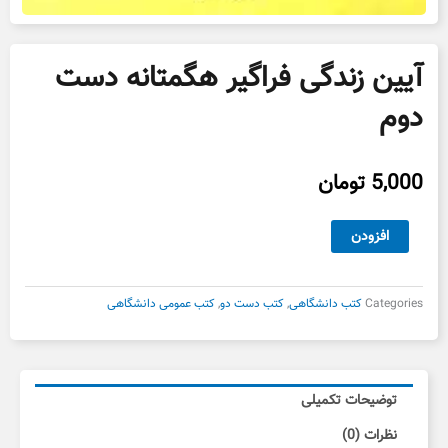
آیین زندگی فراگیر هگمتانه دست
دوم
5,000
تومان
آیین
افزودن
زندگی
فراگیر
هگمتانه
Categories
کتب دانشگاهی
,
کتب دست دو
,
کتب عمومی دانشگاهی
دست
دوم
عدد
توضیحات تکمیلی
نظرات (0)