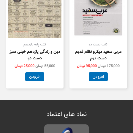
کتب دست دو
کتب پایه یازدهم
عربی سفید میکرو نظام قدیم
دین و زندگی یازدهم خیلی سبز
دست دوم
دست دو
175,000
تومان
95,000
تومان
55,000
تومان
25,000
تومان
افزودن
افزودن
نماد های اعتماد