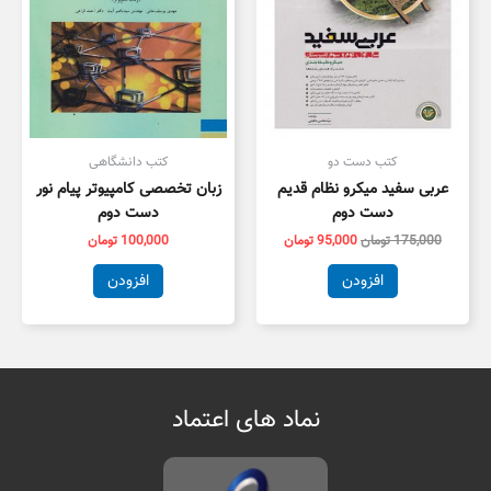
کتب دست دو
کتب دانشگاهی
عربی سفید میکرو نظام قدیم
زبان تخصصی کامپیوتر پیام نور
دست دوم
دست دوم
175,000
تومان
95,000
تومان
100,000
تومان
افزودن
افزودن
نماد های اعتماد