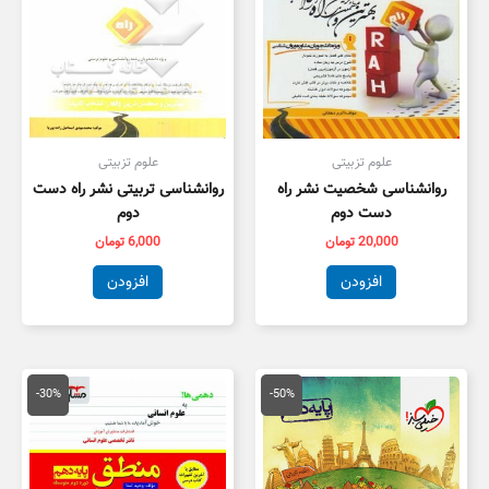
علوم تزبیتی
علوم تزبیتی
روانشناسی شخصیت نشر راه
روانشناسی تربیتی نشر راه دست
دست دوم
دوم
20,000
تومان
6,000
تومان
افزودن
افزودن
قیمت
قیمت
قیمت
قیمت
اصلی
فعلی
اصلی
فعلی
-30%
-50%
50,000 تومان
25,000 تومان
20,000 تومان
4,000
بود.
است.
بود.
است.