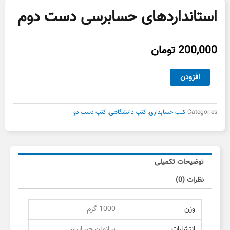
استانداردهای حسابرسی دست دوم
200,000
تومان
استانداردهای
افزودن
حسابرسی
دست
دوم
Categories
کتب حسابداری
,
کتب دانشگاهی
,
کتب دست دو
عدد
توضیحات تکمیلی
نظرات (0)
وزن
1000 گرم
انتشارات
سازمان حسابرسی