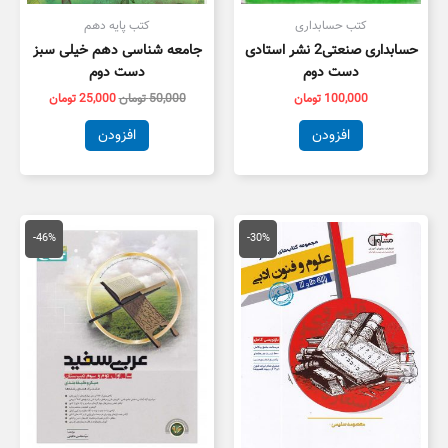
کتب حسابداری
کتب پایه دهم
حسابداری صنعتی2 نشر استادی
جامعه شناسی دهم خیلی سبز
دست دوم
دست دوم
100,000
تومان
50,000
تومان
25,000
تومان
افزودن
افزودن
قیمت
قیمت
قیمت
قیمت
اصلی
فعلی
اصلی
فعلی
-46%
-30%
59,000 تومان
41,300 تومان
175,000 تومان
,000
بود.
است.
بود.
است.