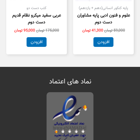
پایه کنکور انسانی(دهم + یازدهم)
کتب دست دو
علوم و فنون ادبی پایه مشاوران
عربی سفید میکرو نظام قدیم
دست دوم
دست دوم
59,000
تومان
41,300
تومان
175,000
تومان
95,000
تومان
افزودن
افزودن
نماد های اعتماد