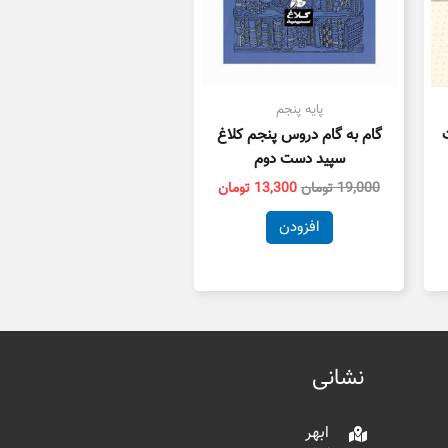
پایه پنجم
گام به گام دروس پنجم کلاغ
سپید دست دوم
19,000
تومان
13,300
تومان
افزودن
نشانی
ابهر