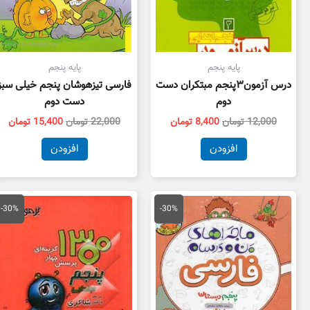
پایه پنجم
پایه پنجم
درس آزمون۳پنجم مبتکران دست
فارسی تیزهوشان پنجم خیلی سبز
دوم
دست دوم
12,000
تومان
8,400
تومان
22,000
تومان
15,400
تومان
افزودن
افزودن
قیمت
قیمت
قیمت
قی
اصلی
فعلی
اصلی
فع
-30%
-30%
21,000 تومان
14,700 تومان
16,000 تومان
بود.
است.
بود.
اس