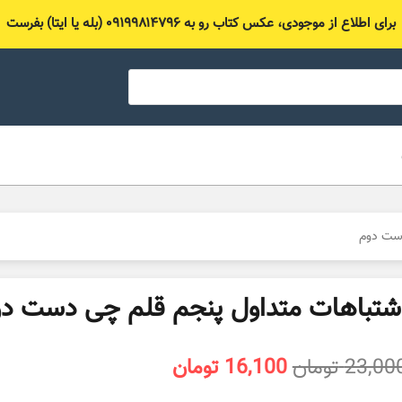
برای اطلاع از موجودی، عکس کتاب رو به ۰۹۱۹۹۸۱۴۷۹۶ (بله یا ایتا) بفرست
دست دوم
شتباهات متداول پنجم قلم چی دست د
قیمت
قیمت
23,00
تومان
16,100
تومان
اصلی
فعلی