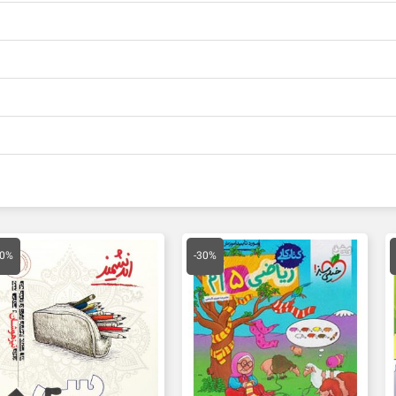
مت
قیمت
قیمت
قیمت
ق
لی
اصلی
فعلی
اصلی
ف
30%
-30%
15,400 تومان
24,000 تومان
16,800 تومان
21,000 تومان
ت.
بود.
است.
بود.
ا