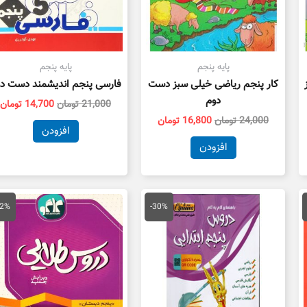
پایه پنجم
پایه پنجم
کار پنجم ریاضی خیلی سبز دست
فارسی پنجم اندیشمند دست د
دوم
21,000
تومان
14,700
تومان
24,000
تومان
16,800
تومان
افزودن
افزودن
مت
قیمت
قیمت
قیمت
ق
لی
اصلی
فعلی
اصلی
ف
52%
-30%
11,200 تومان
28,000 تومان
19,600 تومان
86,000 تومان
ت.
بود.
است.
بود.
ا