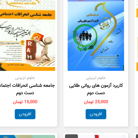
علوم تزبیتی
علوم تزبیتی
کاربرد آزمون های روانی طلایی
جامعه شناسی انحرافات اجتما
دست دوم
دست دوم
25,000
تومان
15,000
تومان
افزودن
افزودن
مت
قیمت
قیمت