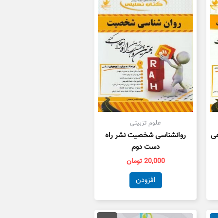
علوم تزبیتی
عی
روانشناسی شخصیت نشر راه
دست دوم
20,000
تومان
افزودن
قیمت
قیمت