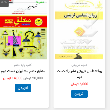
اصلی
فع
-30%
20,000 تومان
بود.
اس
علوم تزبیتی
کتب پایه دهم
روانشناسی تربیتی نشر راه دست
منطق دهم مشاوران دست دوم
دوم
20,000
تومان
14,000
تومان
6,000
تومان
افزودن
افزودن