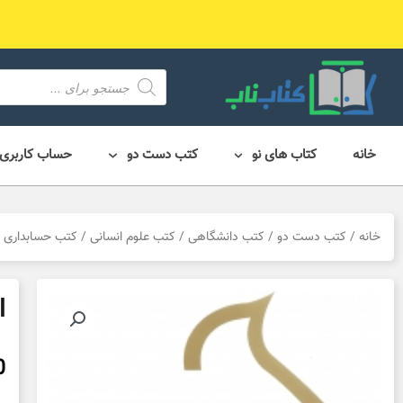
رش
ه
حتوا
محصول
search
خانه
کتاب های نو
کتب دست دو
حساب کاربری
خانه
/
کتب دست دو
/
کتب دانشگاهی
/
کتب علوم انسانی
/
کتب حسابداری
/ 
اص
0