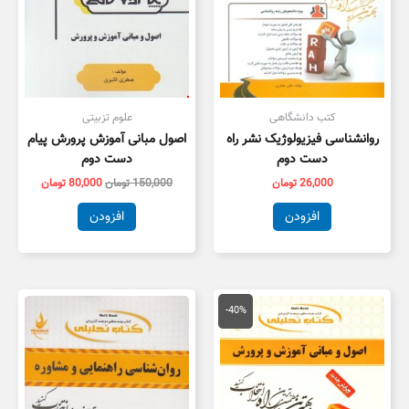
کتب دانشگاهی
علوم تزبیتی
روانشناسی فیزیولوژیک نشر راه
اصول مبانی آموزش پرورش پیام
دست دوم
دست دوم
26,000
تومان
150,000
تومان
80,000
تومان
افزودن
افزودن
قیمت
قیمت
اصلی
فعلی
-40%
134,000 تومان
80,000 تومان
بود.
است.