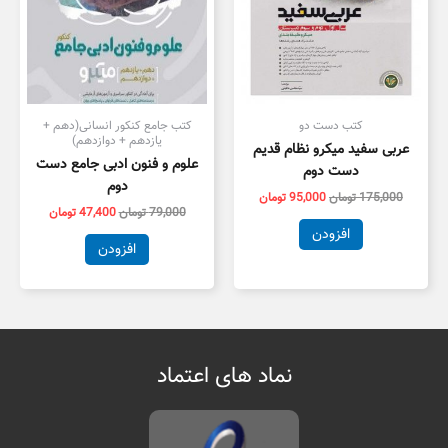
کتب دست دو
کتب جامع کنکور انسانی(دهم +
یازدهم + دوازدهم)
عربی سفید میکرو نظام قدیم
علوم و فنون ادبی جامع دست
دست دوم
دوم
175,000
تومان
95,000
تومان
79,000
تومان
47,400
تومان
افزودن
افزودن
نماد های اعتماد