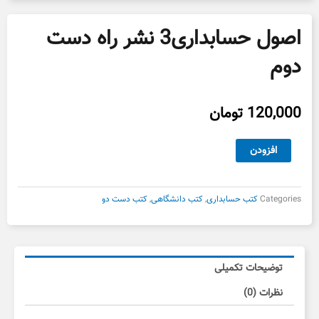
اصول حسابداری3 نشر راه دست
دوم
120,000
تومان
اصول
افزودن
حسابداری3
نشر
راه
Categories
کتب حسابداری
,
کتب دانشگاهی
,
کتب دست دو
دست
دوم
عدد
توضیحات تکمیلی
نظرات (0)