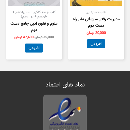
کتب حسابداری
کتب جامع کنکور انسانی(دهم +
یازدهم + دوازدهم)
مدیریت رفتار سازمانی نشر راه
علوم و فنون ادبی جامع دست
دست دوم
دوم
20,000
تومان
79,000
تومان
47,400
تومان
افزودن
افزودن
نماد های اعتماد