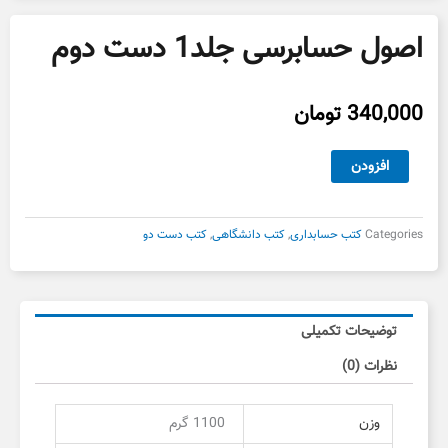
اصول حسابرسی جلد1 دست دوم
340,000
تومان
اصول
افزودن
حسابرسی
جلد1
دست
Categories
کتب حسابداری
,
کتب دانشگاهی
,
کتب دست دو
دوم
عدد
توضیحات تکمیلی
نظرات (0)
وزن
1100 گرم