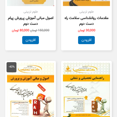
علوم تزبیتی
علوم تزبیتی
مقدمات روانشناسی سلامت راه
اصول مبانی آموزش پرورش پیام
دست دوم
دست دوم
30,000
تومان
150,000
تومان
80,000
تومان
افزودن
افزودن
قیمت
قیمت
اصلی
فعلی
-40%
134,000 تومان
,000
بود.
است.