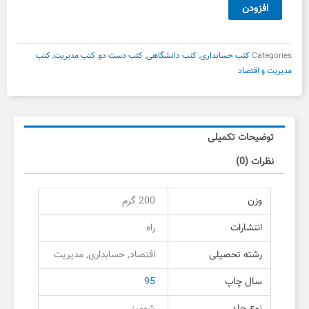
اقتصاد
افزودن
خرد
نشر
راه
Categories
کتب حسابداری
,
کتب دانشگاهی
,
کتب دست دو
,
کتب مدیریت
,
کتب
دست
مدیریت و اقتصاد
دوم
عدد
توضیحات تکمیلی
نظرات (0)
وزن
200 گرم
انتشارات
راه
رشته تحصیلی
اقتصاد, حسابداری, مدیریت
سال چاپ
95
نوع جلد
شومیز