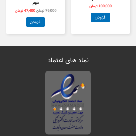
دوم
100,000
تومان
79,000
تومان
47,400
تومان
افزودن
افزودن
نماد های اعتماد