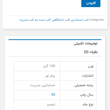
اقتصاد
افزودن
خرد
نشر
پیام
Categories
کتب حسابداری
,
کتب دانشگاهی
,
کتب دست دو
,
کتب مدیریت
نور
دست
دوم
عدد
توضیحات تکمیلی
نظرات (0)
وزن
100 گرم
انتشارات
پیام نور
رشته تحصیلی
حسابداری, مدیریت
سال چاپ
90
نوع جلد
شومیز