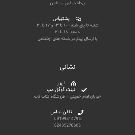
پرداخت امن و مطمن
پشتیبانی
شنبه تا پنج شنبه: ۱۰ تا ۱۳ و ۱۷ تا ۲۱
جمعه: ۱۸ تا ۲۱
یا ارسال پیام در شبکه های اجتماعی
نشانی
ابهر
لینک گوگل مپ
خیابان امام خمینی – فروشگاه کتاب ناب
تلفن تماس
09199814796
02435278606