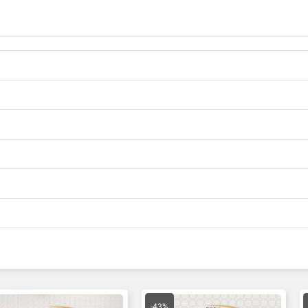
مت
قیمت
قیمت
لی
اصلی
فعلی
-43%