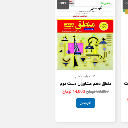
فعلی
اصلی
فعلی
-30%
-
مان
50,000 تومان
20,000 تومان
14,000 تومان
است.
بود.
است.
کتب پایه دهم
ت
منطق دهم مشاوران دست دوم
20,000
تومان
14,000
تومان
افزودن