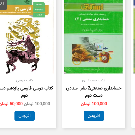
اصلی
50%
100,000 تو
بود.
کتب حسابداری
کتب درسی
حسابداری صنعتی2 نشر استادی
کتاب درسی فارسی یازدهم دس
دست دوم
دوم
100,000
تومان
100,000
تومان
50,000
تومان
افزودن
افزودن