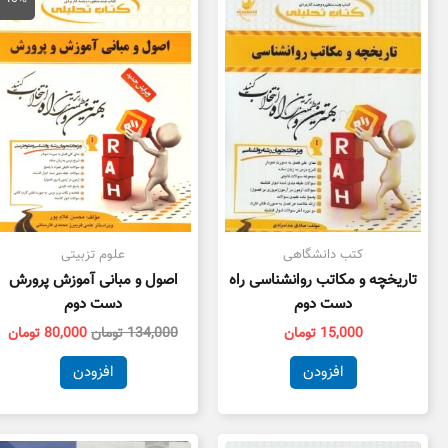
134,000 تومان
بود.
اس
کتب دانشگاهی
علوم تزبیتی
تاریخچه و مکاتب روانشناسی راه
اصول و مبانی آموزش پرورش
دست دوم
دست دوم
15,000
تومان
134,000
تومان
80,000
تومان
افزودن
افزودن