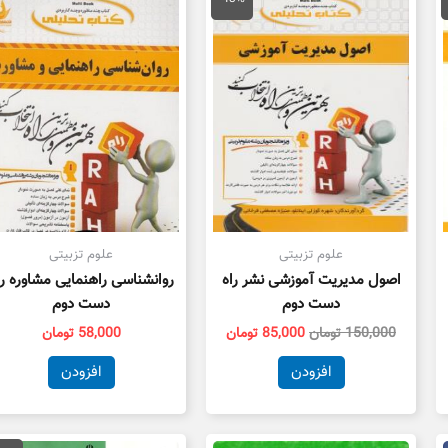
80,000 تومان
150,000 تومان
85,000 تومان
ت.
بود.
است.
علوم تزبیتی
علوم تزبیتی
اصول مدیریت آموزشی نشر راه
روانشناسی راهنمایی مشاوره را
دست دوم
دست دوم
150,000
تومان
85,000
تومان
58,000
تومان
افزودن
افزودن
قیمت