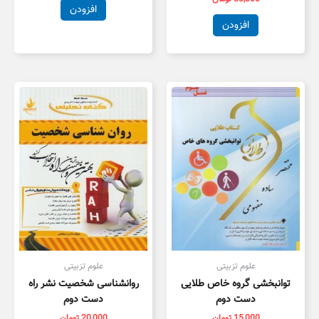
افزودن
افزودن
علوم تزبیتی
علوم تزبیتی
توانبخشی گروه خاص طلایی
روانشناسی شخصیت نشر راه
دست دوم
دست دوم
15,000
تومان
20,000
تومان