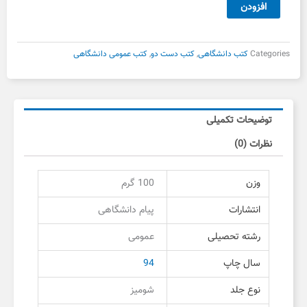
اندیشه
افزودن
اسلامی۱
پیام
دانشگاهی
Categories
کتب دانشگاهی
,
کتب دست دو
,
کتب عمومی دانشگاهی
دست
دوم
عدد
توضیحات تکمیلی
نظرات (0)
وزن
100 گرم
انتشارات
پیام دانشگاهی
رشته تحصیلی
عمومی
سال چاپ
94
نوع جلد
شومیز