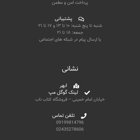
پرداخت امن و مطمن
پشتیبانی
شنبه تا پنج شنبه: ۱۰ تا ۱۳ و ۱۷ تا ۲۱
جمعه: ۱۸ تا ۲۱
یا ارسال پیام در شبکه های اجتماعی
نشانی
ابهر
لینک گوگل مپ
خیابان امام خمینی – فروشگاه کتاب ناب
تلفن تماس
09199814796
02435278606