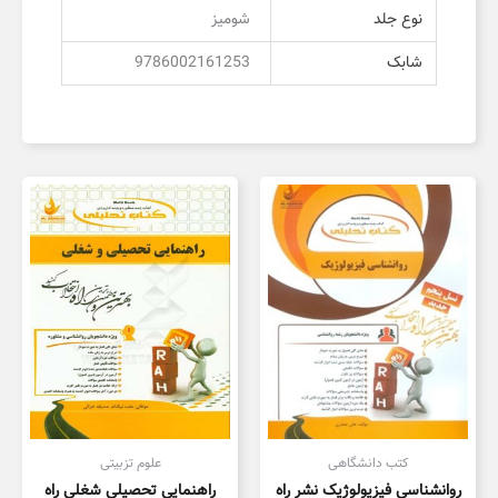
نوع جلد
شومیز
شابک
9786002161253
کتب دانشگاهی
علوم تزبیتی
روانشناسی فیزیولوژیک نشر راه
راهنمایی تحصیلی شغلی راه