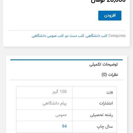
20,000
تومان
اندیشه
افزودن
اسلامی۲
پیام
دانشگاهی
Categories
کتب دانشگاهی
,
کتب دست دو
,
کتب عمومی دانشگاهی
دست
دوم
عدد
توضیحات تکمیلی
نظرات (0)
وزن
100 گرم
انتشارات
پیام دانشگاهی
رشته تحصیلی
عمومی
سال چاپ
94