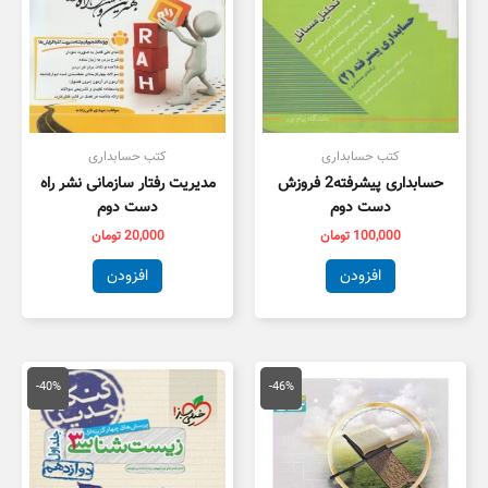
کتب حسابداری
کتب حسابداری
حسابداری پیشرفته2 فروزش
مدیریت رفتار سازمانی نشر راه
دست دوم
دست دوم
100,000
تومان
20,000
تومان
افزودن
افزودن
قیمت
قیمت
قیمت
قیمت
اصلی
فعلی
اصلی
فعلی
-40%
-46%
175,000 تومان
95,000 تومان
55,000 تومان
3,000
بود.
است.
بود.
است.