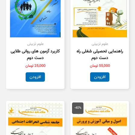
علوم تزبیتی
علوم تزبیتی
راهنمایی تحصیلی شغلی راه
کاربرد آزمون های روانی طلایی
دست دوم
دست دوم
55,000
تومان
25,000
تومان
افزودن
افزودن
قیمت
قیمت
اصلی
فعلی
-40%
134,000 تومان
80,000 تومان
بود.
است.