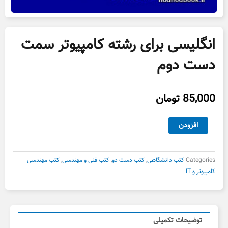
انگلیسی برای رشته کامپیوتر سمت
دست دوم
85,000
تومان
انگلیسی
افزودن
برای
رشته
کامپیوتر
Categories
کتب دانشگاهی
,
کتب دست دو
,
کتب فنی و مهندسی
,
کتب مهندسی
سمت
کامپیوتر و IT
دست
دوم
عدد
توضیحات تکمیلی