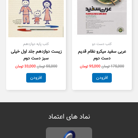
کتب دست دو
کتب پایه دوازدهم
عربی سفید میکرو نظام قدیم
زیست دوازدهم جلد اول خیلی
دست دوم
سبز دست دوم
175,000
تومان
95,000
تومان
55,000
تومان
33,000
تومان
افزودن
افزودن
نماد های اعتماد