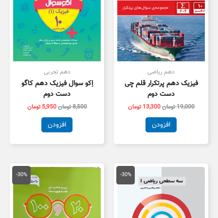
دهم ریاضی
دهم تجربی
فیزیک دهم پرتکرار قلم چی
اِکو سوال فیزیک دهم کاگو
دست دوم
دست دوم
19,000
تومان
13,300
تومان
8,500
تومان
5,950
تومان
افزودن
افزودن
قیمت
قیمت
قیمت
قیمت
اصلی
فعلی
اصلی
فعلی
-30%
-30%
25,000 تومان
17,500 تومان
45,000 تومان
1,500
بود.
است.
بود.
است.