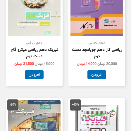
دهم تجربی
دهم ریاضی
ریاضی کار دهم جویامجد دست
فیزیک دهم ریاضی میکرو گاج
دوم
دست دوم
20,000
تومان
14,000
تومان
45,000
تومان
31,500
تومان
افزودن
افزودن
قیمت
قیمت
قیمت
قیمت
اصلی
فعلی
اصلی
فعلی
-20%
-45%
82,000 تومان
45,400 تومان
92,000 تومان
3,600
بود.
است.
بود.
است.