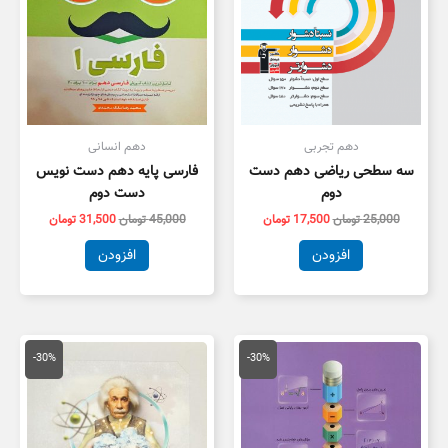
دهم تجربی
دهم انسانی
سه سطحی ریاضی دهم دست
فارسی پایه دهم دست نویس
دوم
دست دوم
25,000
تومان
17,500
تومان
45,000
تومان
31,500
تومان
افزودن
افزودن
قیمت
قیمت
قیمت
قیمت
اصلی
فعلی
اصلی
فعلی
-30%
-30%
20,000 تومان
14,000 تومان
45,000 تومان
1,500
بود.
است.
بود.
است.