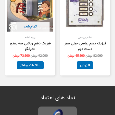
تمام شده
دهم ریاضی
پایه دهم
فیزیک دهم ریاضی خیلی سبز
فیزیک دهم ریاضی سه بعدی
دست دوم
نشرالگو
82,000
تومان
45,400
تومان
92,000
تومان
73,600
تومان
افزودن
اطلاعات بیشتر
نماد های اعتماد