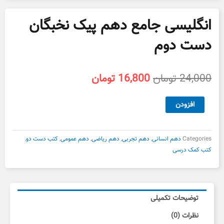
انگلیسی جامع دهم پیک نخبگان
دست دوم
قیمت
قیمت
24,000
تومان
16,800
تومان
اصلی
فعلی
24,000 تومان
16,800 تومان
انگلیسی
افزودن
بود.
است.
جامع
دهم
پیک
Categories
دهم انسانی
,
دهم تجربی
,
دهم ریاضی
,
دهم عمومی
,
کتب دست دو
,
نخبگان
کتب کمک درسی
دست
دوم
عدد
توضیحات تکمیلی
نظرات (0)