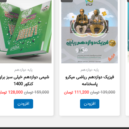
88,000 تومان
139,000 تومان
111,200 تومان
159,000 توم
ت.
بود.
است.
بود.
پایه دوازدهم
پایه دوازدهم
فیزیک دوازدهم ریاضی میکرو
شیمی دوازدهم خیلی سبز برا
پاسخنامه
کنکور 1400
139,000
تومان
111,200
تومان
159,000
تومان
128,000
توما
افزودن
افزودن