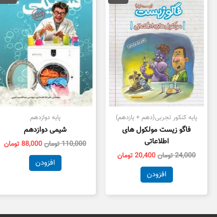
24,000 تومان
20,400 تومان
110,000 تومان
بود.
است.
بود.
اس
پایه کنکور تجربی(دهم + یازدهم)
پایه دوازدهم
فاگو زیست مولکول های
شیمی دوازدهم
اطلاعاتی
110,000
تومان
88,000
تومان
24,000
تومان
20,400
تومان
افزودن
افزودن