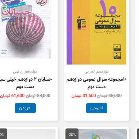
ت.
بود.
است.
بود.
ا
دوازدهم تجربی
دوازدهم ریاضی
۱۰مجموعه سوال عمومی دوازدهم
حسابان ۲ دوازدهم خیلی سب
دست دوم
دست دوم
45,000
تومان
31,500
تومان
88,000
تومان
61,600
تومان
افزودن
افزودن
مت
قیمت
قیمت
قیمت
لی
اصلی
فعلی
اصلی
19%
-20%