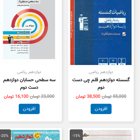
بود.
است.
بود.
اس
دوازدهم ریاضی
دوازدهم ریاضی
گسسته دوازدهم قلم چی دست
سه سطحی حسابان دوازدهم
دوم
دست دوم
55,000
تومان
38,500
تومان
23,000
تومان
16,100
تومان
افزودن
افزودن
قیمت
قیمت
قیمت
قی
اصلی
فعلی
اصلی
فع
-20%
-15%