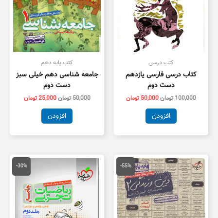
کتب درسی
کتب پایه دهم
کتاب درسی فارسی یازدهم
جامعه شناسی دهم خیلی سبز
دست دوم
دست دوم
100,000
تومان
50,000
تومان
50,000
تومان
25,000
تومان
افزودن
افزودن
قیمت
قیمت
قیمت
قیمت
اصلی
فعلی
اصلی
فعلی
-30%
-55%
55,000 تومان
25,000 تومان
100,000 تومان
,000
بود.
است.
بود.
است.