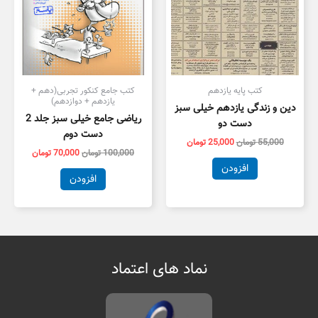
کتب پایه یازدهم
کتب جامع کنکور تجربی(دهم +
یازدهم + دوازدهم)
دین و زندگی یازدهم خیلی سبز
ریاضی جامع خیلی سبز جلد 2
دست دو
دست دوم
55,000
تومان
25,000
تومان
100,000
تومان
70,000
تومان
افزودن
افزودن
نماد های اعتماد