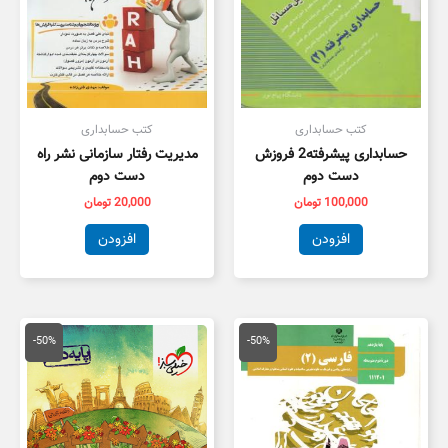
کتب حسابداری
کتب حسابداری
حسابداری پیشرفته2 فروزش
مدیریت رفتار سازمانی نشر راه
دست دوم
دست دوم
100,000
تومان
20,000
تومان
افزودن
افزودن
قیمت
قیمت
قیمت
قیمت
اصلی
فعلی
اصلی
فعلی
-50%
-50%
100,000 تومان
50,000 تومان
50,000 تومان
5,000
بود.
است.
بود.
است.