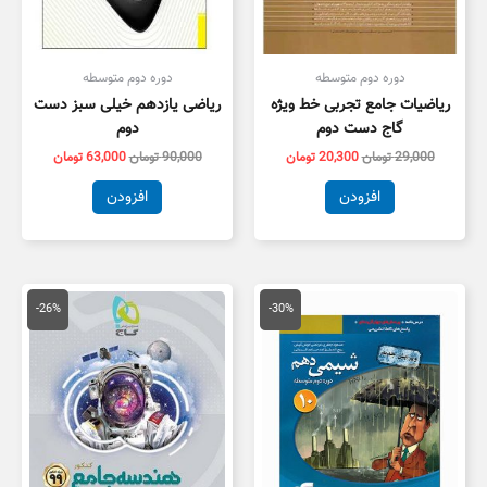
دوره دوم متوسطه
دوره دوم متوسطه
ریاضیات جامع تجربی خط ویژه
ریاضی یازدهم خیلی سبز دست
گاج دست دوم
دوم
29,000
تومان
20,300
تومان
90,000
تومان
63,000
تومان
افزودن
افزودن
قیمت
قیمت
قیمت
قیمت
اصلی
فعلی
اصلی
فعلی
-26%
-30%
36,000 تومان
25,200 تومان
115,000 تومان
,000
بود.
است.
بود.
است.