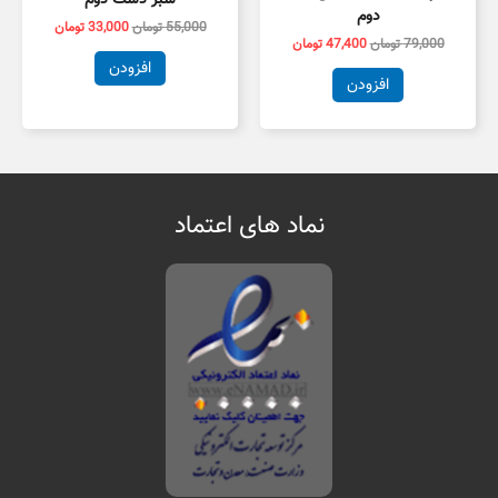
دوم
55,000
تومان
33,000
تومان
79,000
تومان
47,400
تومان
افزودن
افزودن
نماد های اعتماد