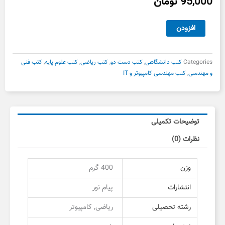
95,000
تومان
برنامه
افزودن
سازی
پیشرفتهC
دست
Categories
کتب دانشگاهی
,
کتب دست دو
,
کتب ریاضی
,
کتب علوم پایه
,
کتب فنی
دوم
و مهندسی
,
کتب مهندسی کامپیوتر و IT
عدد
توضیحات تکمیلی
نظرات (0)
وزن
400 گرم
انتشارات
پیام نور
رشته تحصیلی
ریاضی, کامپیوتر