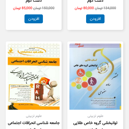
دست دوم
دست دوم
134,000
تومان
80,000
تومان
150,000
تومان
85,000
تومان
افزودن
افزودن
علوم تزبیتی
علوم تزبیتی
توانبخشی گروه خاص طلایی
جامعه شناسی انحرافات اجتماعی