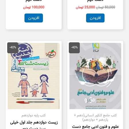
50,000
تومان
25,000
تومان
100,000
تومان
افزودن
افزودن
قیمت
قیمت
قیمت
قیمت
اصلی
فعلی
اصلی
فعلی
-40%
-40%
79,000 تومان
47,400 تومان
55,000 تومان
3,000
بود.
است.
بود.
است.
کتب جامع کنکور انسانی(دهم +
کتب پایه دوازدهم
یازدهم + دوازدهم)
زیست دوازدهم جلد اول خیلی
علوم و فنون ادبی جامع دست
سبز دست دوم