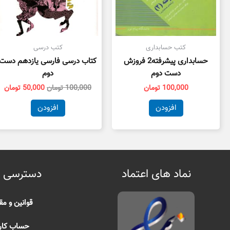
کتب حسابداری
کتب درسی
حسابداری پیشرفته2 فروزش
کتاب درسی فارسی یازدهم دست
دست دوم
دوم
100,000
تومان
100,000
تومان
50,000
تومان
افزودن
افزودن
نماد های اعتماد
دسترسی 
قوانین و مق
حساب کار