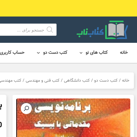
رش
ه
حتوا
محصول
search
خانه
کتاب های نو
کتب دست دو
حساب کاربری
خانه
/
کتب دست دو
/
کتب دانشگاهی
/
کتب فنی و مهندسی
/
کتب مهندسی کا
ب
0