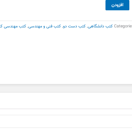
نامه
افزودن
ویسی
یسیک
Categorie
کتب دانشگاهی
,
کتب دست دو
,
کتب فنی و مهندسی
,
کتب مهندسی کامپی
ست
وم
دد