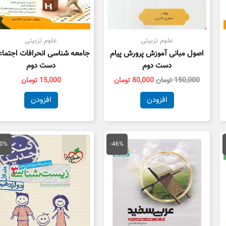
علوم تزبیتی
علوم تزبیتی
اصول مبانی آموزش پرورش پیام
جامعه شناسی انحرافات اجتما
دست دوم
دست دوم
150,000
تومان
80,000
تومان
15,000
تومان
افزودن
افزودن
مت
قیمت
قیمت
قیمت
ق
لی
اصلی
فعلی
اصلی
ف
40%
-46%
50,000 تومان
175,000 تومان
95,000 تومان
55,000 تومان
ت.
بود.
است.
بود.
ا