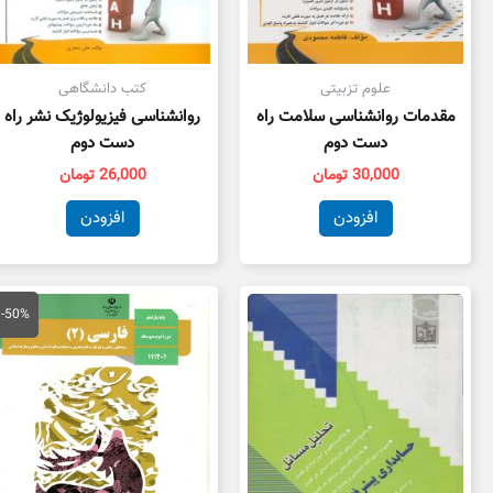
علوم تزبیتی
کتب دانشگاهی
مقدمات روانشناسی سلامت راه
روانشناسی فیزیولوژیک نشر راه
دست دوم
دست دوم
30,000
تومان
26,000
تومان
افزودن
افزودن
قیمت
قی
اصلی
فع
-50%
100,000 تومان
بود.
اس