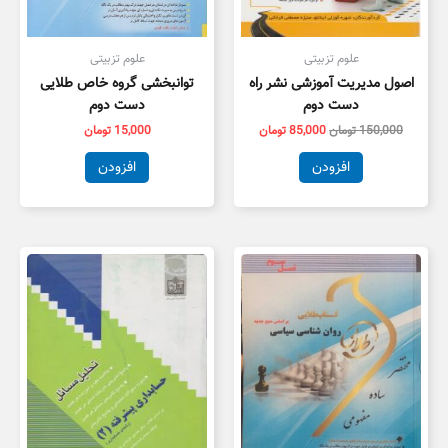
علوم تزبیتی
علوم تزبیتی
اصول مدیریت آموزشی نشر راه
توانبخشی گروه خاص طلایی
دست دوم
دست دوم
150,000
تومان
85,000
تومان
15,000
تومان
افزودن
افزودن