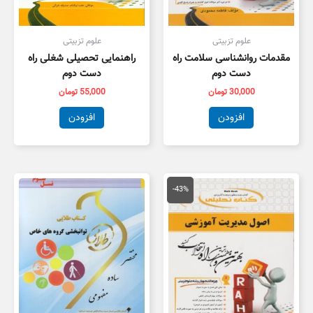
علوم تزبیتی
علوم تزبیتی
مقدمات روانشناسی سلامت راه
راهنمایی تحصیلی شغلی راه
دست دوم
دست دوم
30,000
تومان
55,000
تومان
افزودن
افزودن
قیمت
قیمت
اصلی
فعلی
-43%
150,000 تومان
85,000 تومان
بود.
است.