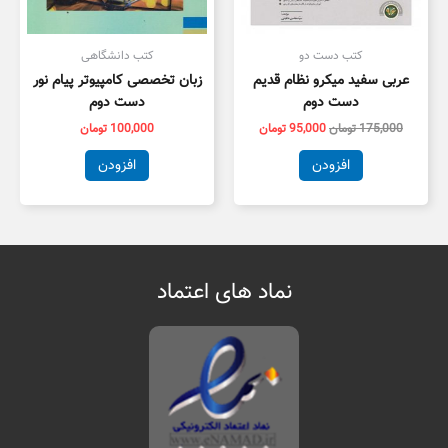
کتب دست دو
کتب دانشگاهی
عربی سفید میکرو نظام قدیم
زبان تخصصی کامپیوتر پیام نور
دست دوم
دست دوم
175,000
تومان
95,000
تومان
100,000
تومان
افزودن
افزودن
نماد های اعتماد