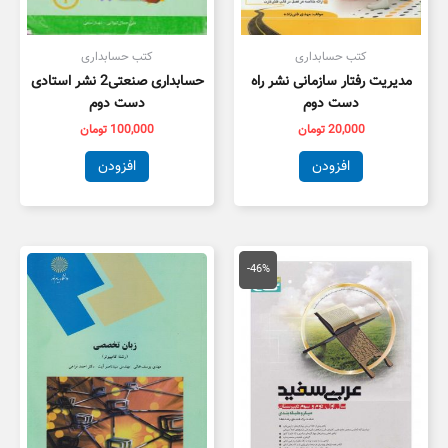
کتب حسابداری
کتب حسابداری
مدیریت رفتار سازمانی نشر راه
حسابداری صنعتی2 نشر استادی
دست دوم
دست دوم
20,000
تومان
100,000
تومان
افزودن
افزودن
قیمت
قیمت
اصلی
فعلی
-46%
175,000 تومان
95,000 تومان
بود.
است.