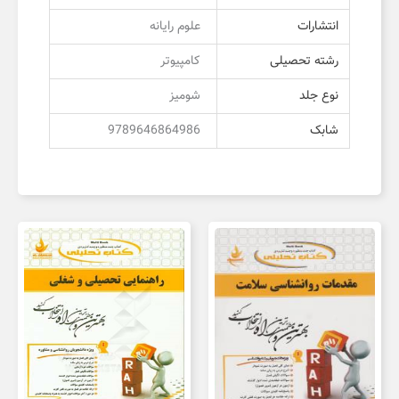
انتشارات
علوم رایانه
رشته تحصیلی
کامپیوتر
نوع جلد
شومیز
شابک
9789646864986