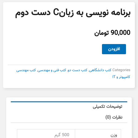
برنامه نویسی به زبانC دست دوم
90,000
تومان
برنامه
افزودن
نویسی
به
زبانC
Categories
کتب دانشگاهی
,
کتب دست دو
,
کتب فنی و مهندسی
,
کتب مهندسی
دست
کامپیوتر و IT
دوم
عدد
توضیحات تکمیلی
نظرات (0)
وزن
500 گرم