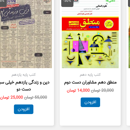
لی
اصلی
فعلی
اصلی
ف
55%
-30%
25,000 تومان
20,000 تومان
14,000 تومان
55,000 تومان
ت.
بود.
است.
بود.
ا
کتب پایه دهم
کتب پایه یازدهم
منطق دهم مشاوران دست دوم
دین و زندگی یازدهم خیلی سب
دست دو
20,000
تومان
14,000
تومان
55,000
تومان
25,000
تومان
افزودن
افزودن