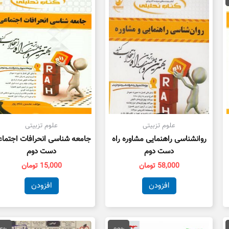
80,000 تومان
ت.
علوم تزبیتی
علوم تزبیتی
روانشناسی راهنمایی مشاوره راه
جامعه شناسی انحرافات اجتما
دست دوم
دست دوم
58,000
تومان
15,000
تومان
افزودن
افزودن
مت
قیمت
قیمت
قیمت
ق