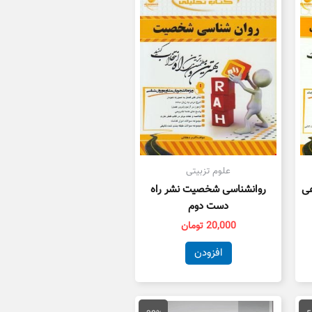
علوم تزبیتی
عی
روانشناسی شخصیت نشر راه
دست دوم
20,000
تومان
افزودن
یمت
قیمت
قیمت