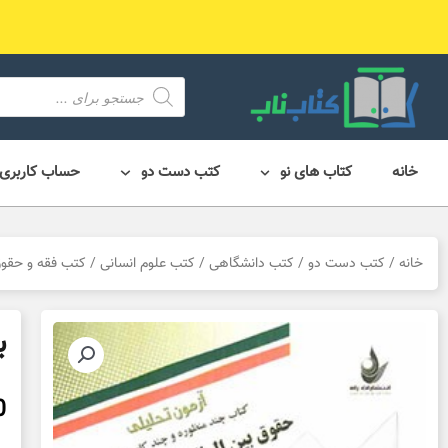
رش
ه
حتوا
محصول
search
خانه
کتاب های نو
کتب دست دو
حساب کاربری
خانه
/
کتب دست دو
/
کتب دانشگاهی
/
کتب علوم انسانی
/
کتب فقه و حقو
ب
0