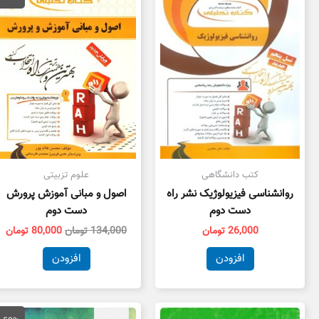
134,000 تومان
بود.
اس
کتب دانشگاهی
علوم تزبیتی
روانشناسی فیزیولوژیک نشر راه
اصول و مبانی آموزش پرورش
دست دوم
دست دوم
26,000
تومان
134,000
تومان
80,000
تومان
افزودن
افزودن
قیمت
قی