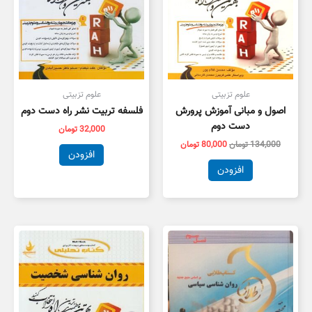
علوم تزبیتی
علوم تزبیتی
اصول و مبانی آموزش پرورش
فلسفه تربیت نشر راه دست دوم
دست دوم
32,000
تومان
134,000
تومان
80,000
تومان
افزودن
افزودن