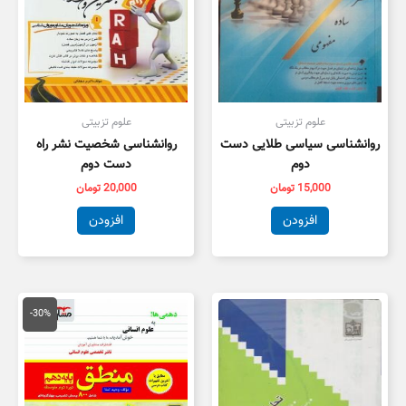
علوم تزبیتی
علوم تزبیتی
روانشناسی سیاسی طلایی دست
روانشناسی شخصیت نشر راه
دوم
دست دوم
15,000
تومان
20,000
تومان
افزودن
افزودن
قیمت
قیمت
اصلی
فعلی
-30%
20,000 تومان
4,000
بود.
است.