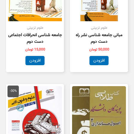
علوم تزبیتی
علوم تزبیتی
مبانی جامعه شناسی نشر راه
جامعه شناسی انحرافات اجتماعی
دست دوم
دست دوم
50,000
تومان
15,000
تومان
افزودن
افزودن
قیمت
قیمت
اصلی
فعلی
-30%
59,000 تومان
1,300
بود.
است.