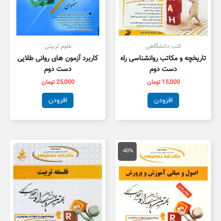
کتب دانشگاهی
علوم تزبیتی
تاریخچه و مکاتب روانشناسی راه
کاربرد آزمون های روانی طلایی
دست دوم
دست دوم
15,000
تومان
25,000
تومان
افزودن
افزودن
قیمت
قیمت
اصلی
فعلی
-40%
134,000 تومان
80,000 تومان
بود.
است.