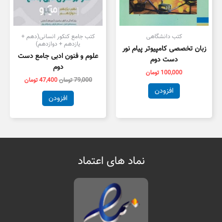
کتب دانشگاهی
کتب جامع کنکور انسانی(دهم +
یازدهم + دوازدهم)
زبان تخصصی کامپیوتر پیام نور
علوم و فنون ادبی جامع دست
دست دوم
دوم
100,000
تومان
79,000
تومان
47,400
تومان
افزودن
افزودن
نماد های اعتماد