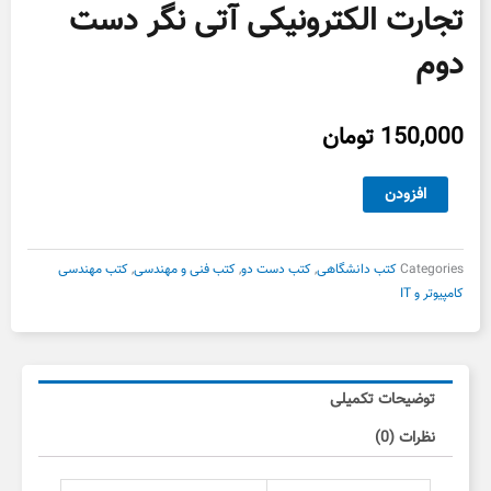
تجارت الکترونیکی آتی نگر دست
دوم
150,000
تومان
تجارت
افزودن
الکترونیکی
آتی
نگر
Categories
کتب دانشگاهی
,
کتب دست دو
,
کتب فنی و مهندسی
,
کتب مهندسی
دست
کامپیوتر و IT
دوم
عدد
توضیحات تکمیلی
نظرات (0)