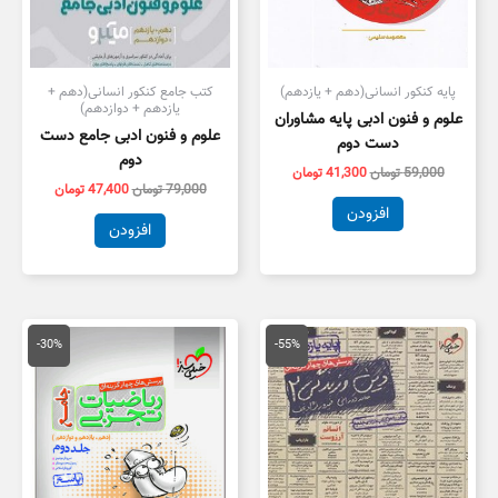
پایه کنکور انسانی(دهم + یازدهم)
کتب جامع کنکور انسانی(دهم +
یازدهم + دوازدهم)
علوم و فنون ادبی پایه مشاوران
علوم و فنون ادبی جامع دست
دست دوم
دوم
59,000
تومان
41,300
تومان
79,000
تومان
47,400
تومان
افزودن
افزودن
قیمت
قیمت
قیمت
قیمت
اصلی
فعلی
اصلی
فعلی
-30%
-55%
55,000 تومان
25,000 تومان
100,000 تومان
,000
بود.
است.
بود.
است.