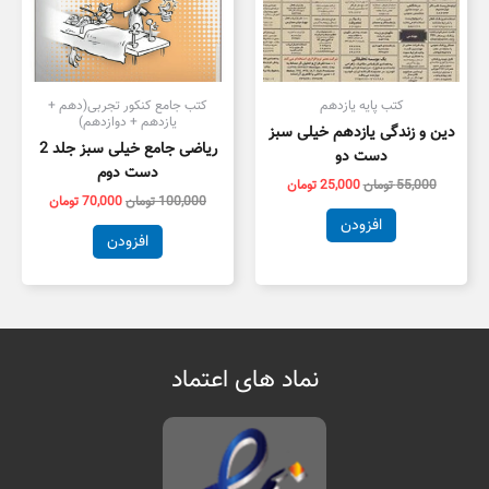
کتب پایه یازدهم
کتب جامع کنکور تجربی(دهم +
یازدهم + دوازدهم)
دین و زندگی یازدهم خیلی سبز
ریاضی جامع خیلی سبز جلد 2
دست دو
دست دوم
55,000
تومان
25,000
تومان
100,000
تومان
70,000
تومان
افزودن
افزودن
نماد های اعتماد