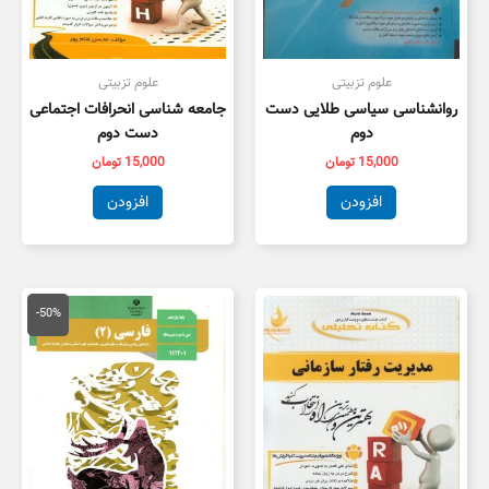
علوم تزبیتی
علوم تزبیتی
روانشناسی سیاسی طلایی دست
جامعه شناسی انحرافات اجتماعی
دوم
دست دوم
15,000
تومان
15,000
تومان
افزودن
افزودن
قیمت
قیمت
اصلی
فعلی
-50%
100,000 تومان
,000
بود.
است.