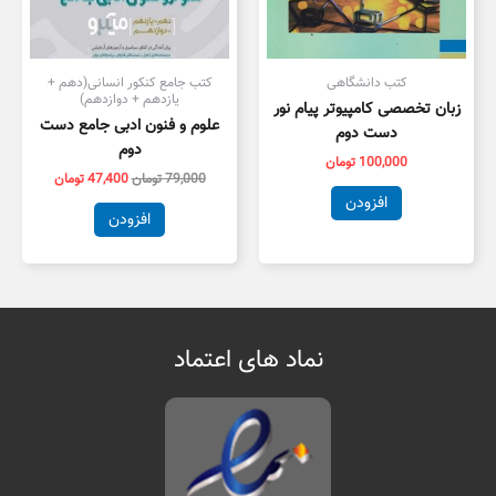
کتب دانشگاهی
کتب جامع کنکور انسانی(دهم +
یازدهم + دوازدهم)
زبان تخصصی کامپیوتر پیام نور
علوم و فنون ادبی جامع دست
دست دوم
دوم
100,000
تومان
79,000
تومان
47,400
تومان
افزودن
افزودن
نماد های اعتماد