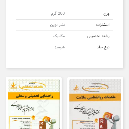
وزن
200 گرم
انتشارات
نشر نوین
رشته تحصیلی
مکانیک
نوع جلد
شومیز