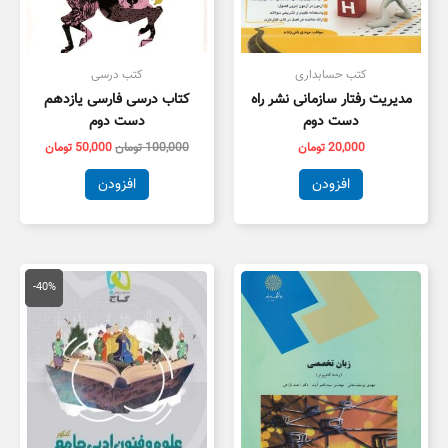
کتب حسابداری
کتب درسی
مدیریت رفتار سازمانی نشر راه
کتاب درسی فارسی یازدهم
دست دوم
دست دوم
20,000
تومان
100,000
تومان
50,000
تومان
افزودن
افزودن
قیمت
قیمت
اصلی
فعلی
-40%
79,000 تومان
7,400
بود.
است.