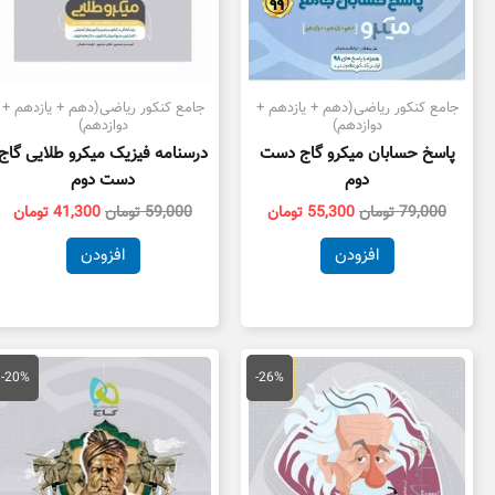
جامع کنکور ریاضی(دهم + یازدهم +
جامع کنکور ریاضی(دهم + یازدهم +
دوازدهم)
دوازدهم)
پاسخ حسابان میکرو گاج دست
درسنامه فیزیک میکرو طلایی گاج
دوم
دست دوم
79,000
تومان
55,300
تومان
59,000
تومان
41,300
تومان
افزودن
افزودن
قیمت
قیمت
قیمت
ق
اصلی
فعلی
اصلی
ف
-20%
-26%
95,000 تومان
70,000 تومان
155,000 تومان
بود.
است.
بود.
ا