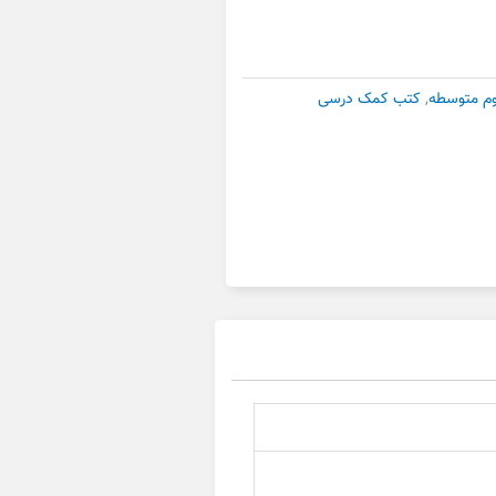
م متوسطه
,
کتب کمک درسی