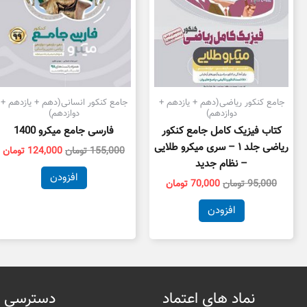
جامع کنکور ریاضی(دهم + یازدهم +
جامع کنکور انسانی(دهم + یازدهم +
دوازدهم)
دوازدهم)
کتاب فیزیک کامل جامع کنکور
فارسی جامع میکرو 1400
ریاضی جلد ۱ – سری میکرو طلایی
155,000
تومان
124,000
تومان
– نظام جدید
افزودن
95,000
تومان
70,000
تومان
افزودن
نماد های اعتماد
دسترسی 