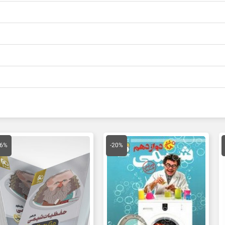
مت
قیمت
قیمت
قیمت
ق
لی
اصلی
فعلی
اصلی
ف
26%
-20%
41,300 تومان
110,000 تومان
88,000 تومان
35,000 تومان
ت.
بود.
است.
بود.
ا