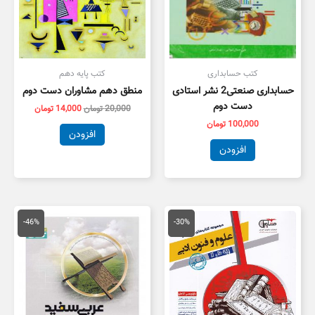
کتب حسابداری
کتب پایه دهم
حسابداری صنعتی2 نشر استادی
منطق دهم مشاوران دست دوم
دست دوم
20,000
تومان
14,000
تومان
100,000
تومان
افزودن
افزودن
قیمت
قیمت
قیمت
قیمت
اصلی
فعلی
اصلی
فعلی
-46%
-30%
59,000 تومان
41,300 تومان
175,000 تومان
,000
بود.
است.
بود.
است.