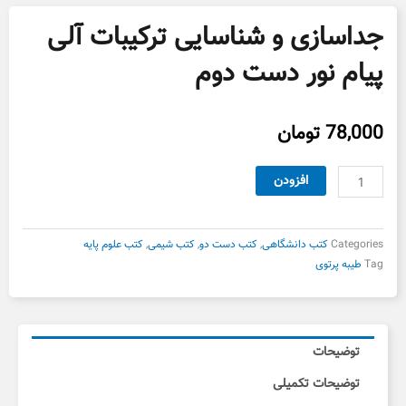
جداسازی و شناسایی ترکیبات آلی
پیام نور دست دوم
78,000
تومان
جداسازی
افزودن
و
شناسایی
ترکیبات
Categories
کتب دانشگاهی
,
کتب دست دو
,
کتب شیمی
,
کتب علوم پایه
آلی
Tag
طیبه پرتوی
پیام
نور
دست
دوم
توضیحات
عدد
توضیحات تکمیلی