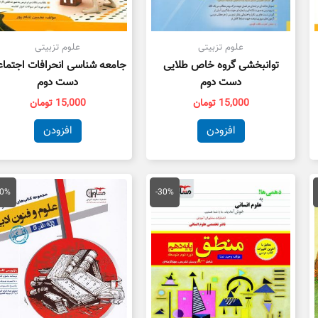
علوم تزبیتی
علوم تزبیتی
توانبخشی گروه خاص طلایی
جامعه شناسی انحرافات اجتما
دست دوم
دست دوم
15,000
تومان
15,000
تومان
افزودن
افزودن
مت
قیمت
قیمت
قیمت
ق
لی
اصلی
فعلی
اصلی
ف
30%
-30%
25,000 تومان
20,000 تومان
14,000 تومان
59,000 تومان
ت.
بود.
است.
بود.
ا