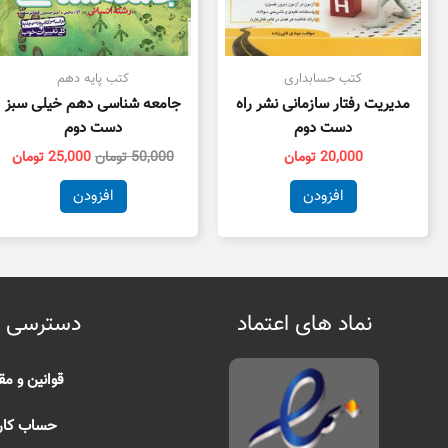
کتب حسابداری
کتب پایه دهم
مدیریت رفتار سازمانی نشر راه
جامعه شناسی دهم خیلی سبز
دست دوم
دست دوم
20,000
تومان
50,000
تومان
25,000
تومان
افزودن
افزودن
نماد های اعتماد
دسترسی 
قوانین و مق
حساب کار