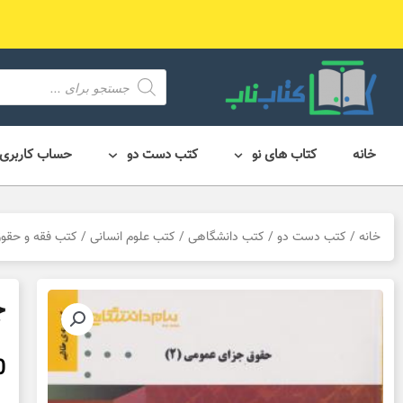
رش
ه
حتوا
محصول
search
خانه
کتاب های نو
کتب دست دو
حساب کاربری
خانه
/
کتب دست دو
/
کتب دانشگاهی
/
کتب علوم انسانی
/
کتب فقه و حقو
جز
0