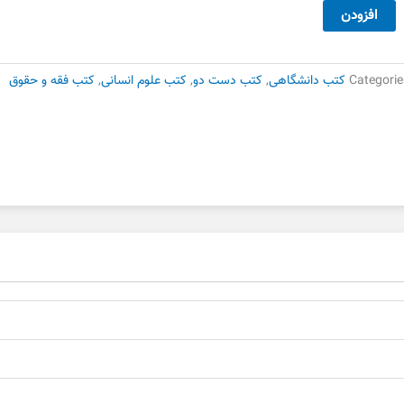
زای
افزودن
عمومی۲
ام
انشگاهی
Categorie
کتب دانشگاهی
,
کتب دست دو
,
کتب علوم انسانی
,
کتب فقه و حقوق
ست
وم
دد