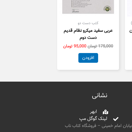
کتب دست دو
ن
عربی سفید میکرو نظام قدیم
دست دوم
175,000
تومان
95,000
تومان
افزودن
نشانی
ابهر
لینک گوگل مپ
ابان امام خمینی – فروشگاه کتاب ناب