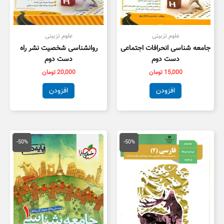
علوم تزبیتی
علوم تزبیتی
جامعه شناسی انحرافات اجتماعی
روانشناسی شخصیت نشر راه
دست دوم
دست دوم
15,000
تومان
20,000
تومان
افزودن
افزودن
قیمت
قیمت
قیمت
قیمت
اصلی
فعلی
اصلی
فعلی
-50%
-50%
100,000 تومان
50,000 تومان
50,000 تومان
5,000
بود.
است.
بود.
است.