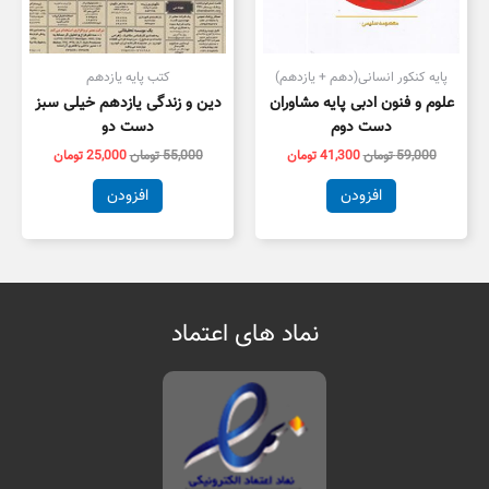
پایه کنکور انسانی(دهم + یازدهم)
کتب پایه یازدهم
علوم و فنون ادبی پایه مشاوران
دین و زندگی یازدهم خیلی سبز
دست دوم
دست دو
59,000
تومان
41,300
تومان
55,000
تومان
25,000
تومان
افزودن
افزودن
نماد های اعتماد