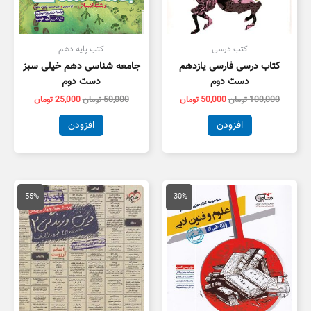
کتب درسی
کتب پایه دهم
کتاب درسی فارسی یازدهم
جامعه شناسی دهم خیلی سبز
دست دوم
دست دوم
100,000
تومان
50,000
تومان
50,000
تومان
25,000
تومان
افزودن
افزودن
قیمت
قیمت
قیمت
قیمت
اصلی
فعلی
اصلی
فعلی
-55%
-30%
59,000 تومان
41,300 تومان
55,000 تومان
5,000
بود.
است.
بود.
است.