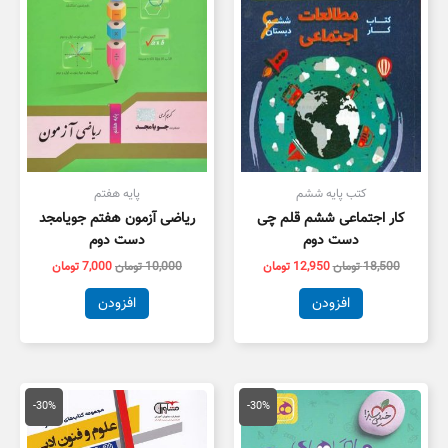
کتب پایه ششم
پایه هفتم
کار اجتماعی ششم قلم چی
ریاضی آزمون هفتم جویامجد
دست دوم
دست دوم
18,500
تومان
12,950
تومان
10,000
تومان
7,000
تومان
افزودن
افزودن
قیمت
قیمت
قیمت
قیمت
اصلی
فعلی
اصلی
فعلی
-30%
-30%
22,000 تومان
15,400 تومان
59,000 تومان
1,300
بود.
است.
بود.
است.