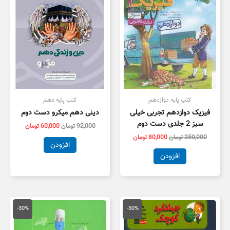
کتب پایه دوازدهم
کتب پایه دهم
فیزیک دوازدهم تجربی خیلی
دینی دهم میکرو دست دوم
سبز 2 جلدی دست دوم
92,000
تومان
60,000
تومان
250,000
تومان
80,000
تومان
افزودن
افزودن
قیمت
قیمت
قیمت
قیمت
اصلی
فعلی
اصلی
فعلی
-30%
-30%
18,500 تومان
12,950 تومان
10,000 تومان
7,000 توم
بود.
است.
بود.
است.