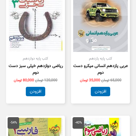
کتب پایه یازدهم
کتب پایه دوازدهم
عربی یازدهم انسانی میکرو دست
ریاضی دوازدهم خیلی سبز دست
دوم
دوم
65,000
تومان
35,000
تومان
120,000
تومان
80,000
تومان
افزودن
افزودن
قیمت
قیمت
قیمت
قیمت
اصلی
فعلی
اصلی
فعلی
-54%
-40%
26,000 تومان
15,600 تومان
65,000 تومان
0,000
بود.
است.
بود.
است.