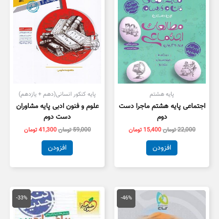
پایه هشتم
پایه کنکور انسانی(دهم + یازدهم)
اجتماعی پایه هشتم ماجرا دست
علوم و فنون ادبی پایه مشاوران
دوم
دست دوم
22,000
تومان
15,400
تومان
59,000
تومان
41,300
تومان
افزودن
افزودن
قیمت
قیمت
قیمت
قیمت
اصلی
فعلی
اصلی
فعلی
-33%
-46%
65,000 تومان
35,000 تومان
120,000 تومان
,000
بود.
است.
بود.
است.