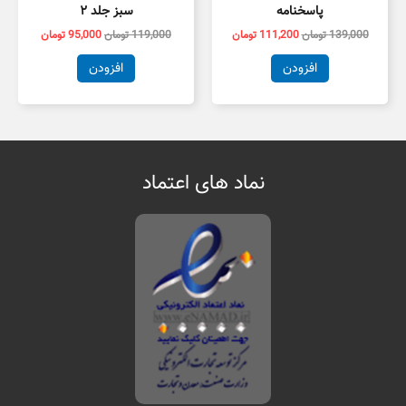
پاسخنامه
سبز جلد ۲
139,000
تومان
111,200
تومان
119,000
تومان
95,000
تومان
افزودن
افزودن
نماد های اعتماد