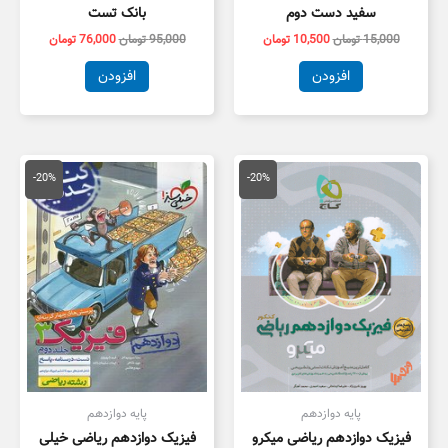
سفید دست دوم
بانک تست
15,000
تومان
10,500
تومان
95,000
تومان
76,000
تومان
افزودن
افزودن
قیمت
قیمت
قیمت
قیمت
اصلی
فعلی
اصلی
فعلی
-20%
-20%
139,000 تومان
111,200 تومان
119,000 تومان
,000
بود.
است.
بود.
است.
پایه دوازدهم
پایه دوازدهم
فیزیک دوازدهم ریاضی میکرو
فیزیک دوازدهم ریاضی خیلی