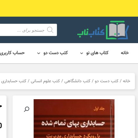
رش
ه
حتوا
محصول
search
خانه
کتاب های نو
کتب دست دو
حساب کاربری
خانه
/
کتب دست دو
/
کتب دانشگاهی
/
کتب علوم انسانی
/
کتب حسابداری
/
ح
0