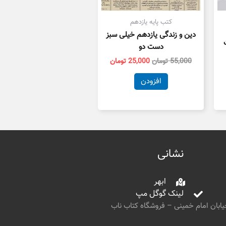
کتب پایه یازدهم
دین و زندگی یازدهم خیلی سبز
دست دو
55,000
تومان
25,000
تومان
افزودن
نشانی
ابهر
لینک گوگل مپ
ابان امام خمینی – فروشگاه کتاب ناب