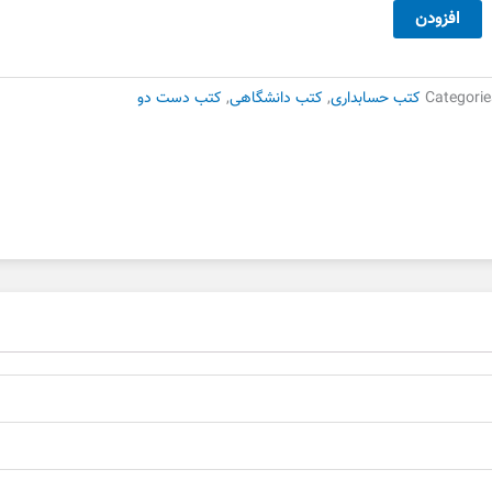
سابداری
افزودن
ای
ام
ده
Categorie
کتب حسابداری
,
کتب دانشگاهی
,
کتب دست دو
ست
وم
دد