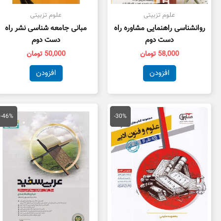
علوم تزبیتی
علوم تزبیتی
روانشناسی راهنمایی مشاوره راه
مبانی جامعه شناسی نشر راه
دست دوم
دست دوم
58,000
تومان
50,000
تومان
افزودن
افزودن
قیمت
قیمت
قیمت
قی
اصلی
فعلی
اصلی
فع
-46%
-30%
59,000 تومان
41,300 تومان
175,000 تومان
بود.
است.
بود.
اس