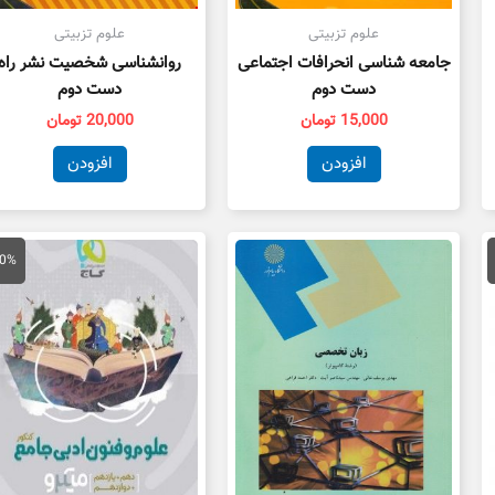
علوم تزبیتی
علوم تزبیتی
جامعه شناسی انحرافات اجتماعی
روانشناسی شخصیت نشر راه
دست دوم
دست دوم
15,000
تومان
20,000
تومان
افزودن
افزودن
مت
قیمت
ق
لی
اصلی
ف
40%
95,000 تومان
79,000 تومان
ت.
بود.
ا