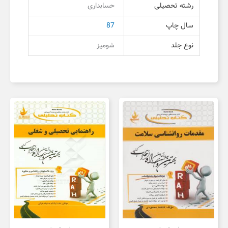
رشته تحصیلی
حسابداری
سال چاپ
87
نوع جلد
شومیز