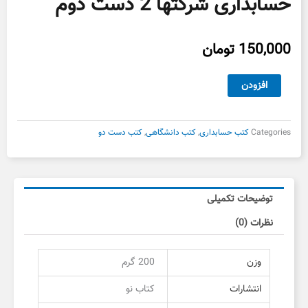
حسابداری شرکتها 2 دست دوم
150,000
تومان
حسابداری
افزودن
شرکتها
2
دست
Categories
کتب حسابداری
,
کتب دانشگاهی
,
کتب دست دو
دوم
عدد
توضیحات تکمیلی
نظرات (0)
وزن
200 گرم
انتشارات
کتاب نو