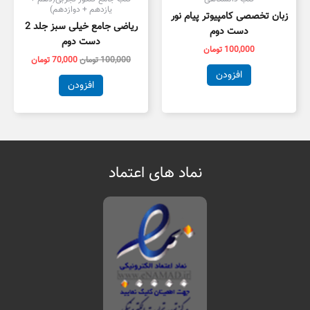
یازدهم + دوازدهم)
زبان تخصصی کامپیوتر پیام نور
ریاضی جامع خیلی سبز جلد 2
دست دوم
دست دوم
100,000
تومان
100,000
تومان
70,000
تومان
افزودن
افزودن
نماد های اعتماد