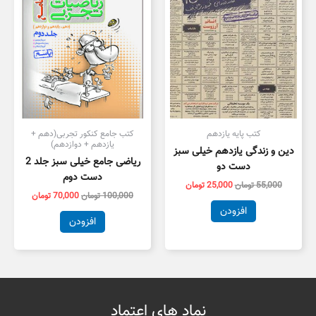
کتب پایه یازدهم
کتب جامع کنکور تجربی(دهم +
یازدهم + دوازدهم)
دین و زندگی یازدهم خیلی سبز
ریاضی جامع خیلی سبز جلد 2
دست دو
دست دوم
55,000
تومان
25,000
تومان
100,000
تومان
70,000
تومان
افزودن
افزودن
نماد های اعتماد