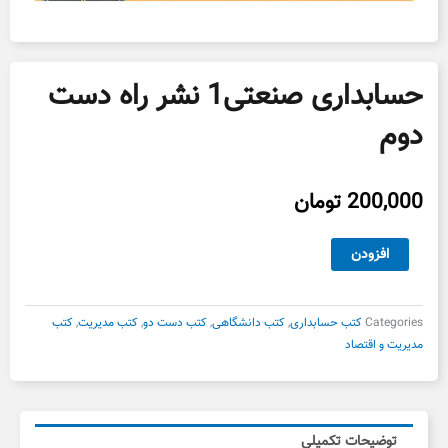
حسابداری صنعتی1 نشر راه دست
دوم
200,000
تومان
حسابداری
افزودن
صنعتی1
نشر
راه
Categories
کتب حسابداری
,
کتب دانشگاهی
,
کتب دست دو
,
کتب مدیریت
,
کتب
دست
مدیریت و اقتصاد
دوم
عدد
توضیحات تکمیلی