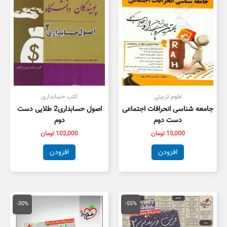
علوم تزبیتی
کتب حسابداری
جامعه شناسی انحرافات اجتماعی
اصول حسابداری2 طلایی دست
دست دوم
دوم
15,000
تومان
102,000
تومان
افزودن
افزودن
قیمت
قیمت
قیمت
قیمت
اصلی
فعلی
اصلی
فعلی
-30%
-55%
55,000 تومان
25,000 تومان
100,000 تومان
,000
بود.
است.
بود.
است.