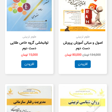
علوم تزبیتی
علوم تزبیتی
اصول و مبانی آموزش پرورش
توانبخشی گروه خاص طلایی
دست دوم
دست دوم
134,000
تومان
80,000
تومان
15,000
تومان
افزودن
افزودن