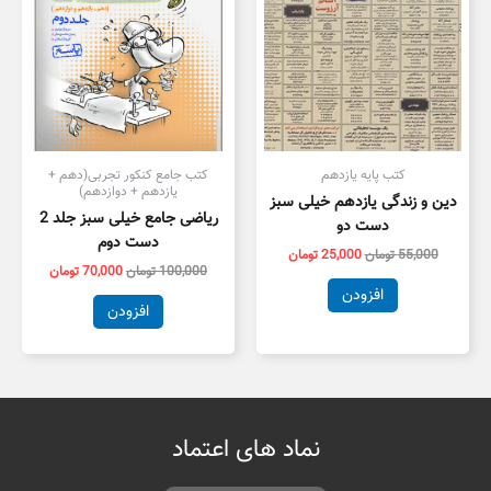
کتب پایه یازدهم
کتب جامع کنکور تجربی(دهم +
یازدهم + دوازدهم)
دین و زندگی یازدهم خیلی سبز
ریاضی جامع خیلی سبز جلد 2
دست دو
دست دوم
55,000
تومان
25,000
تومان
100,000
تومان
70,000
تومان
افزودن
افزودن
نماد های اعتماد