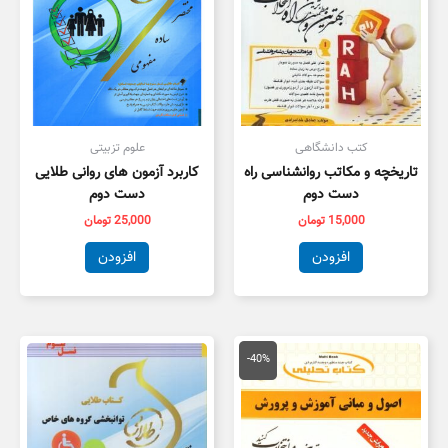
کتب دانشگاهی
علوم تزبیتی
تاریخچه و مکاتب روانشناسی راه
کاربرد آزمون های روانی طلایی
دست دوم
دست دوم
15,000
تومان
25,000
تومان
افزودن
افزودن
قیمت
قیمت
اصلی
فعلی
-40%
134,000 تومان
80,000 تومان
بود.
است.