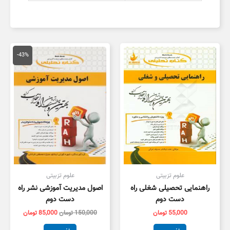
قیمت
قیمت
اصلی
فعلی
-43%
150,000 تومان
,000
بود.
است.
علوم تزبیتی
علوم تزبیتی
راهنمایی تحصیلی شغلی راه
اصول مدیریت آموزشی نشر راه
دست دوم
دست دوم
55,000
تومان
150,000
تومان
85,000
تومان