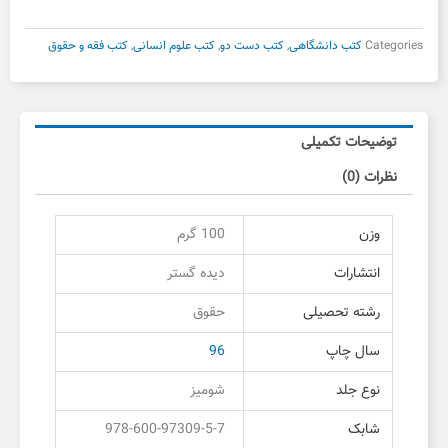
دیده
گستر
Categories
کتب دانشگاهی
,
کتب دست دو
,
کتب علوم انسانی
,
کتب فقه و حقوق
دست
دوم
عدد
توضیحات تکمیلی
نظرات (0)
وزن
100 گرم
انتشارات
دیده گستر
رشته تحصیلی
حقوق
سال چاپ
96
نوع جلد
شومیز
شابک
978-600-97309-5-7