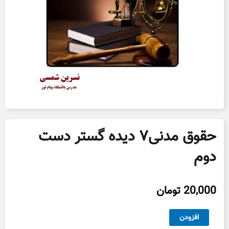
حقوق مدنی۷ دیده گستر دست
دوم
20,000
تومان
حقوق
افزودن
مدنی۷