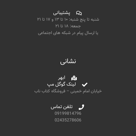
پشتیبانی
شنبه تا پنج شنبه: ۱۰ تا ۱۳ و ۱۷ تا ۲۱
جمعه: ۱۸ تا ۲۱
یا ارسال پیام در شبکه های اجتماعی
نشانی
ابهر
لینک گوگل مپ
خیابان امام خمینی – فروشگاه کتاب ناب
تلفن تماس
09199814796
02435278606