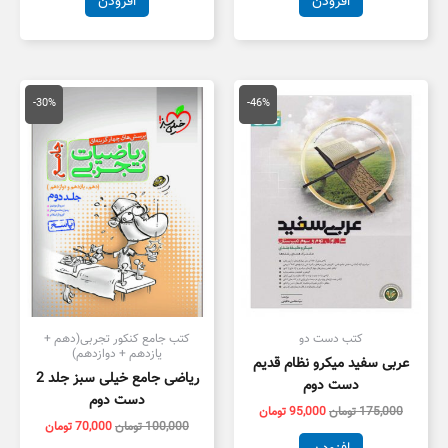
افزودن
افزودن
قیمت
قیمت
قیمت
قیمت
اصلی
فعلی
اصلی
فعلی
-30%
-46%
175,000 تومان
95,000 تومان
100,000 تومان
,000
بود.
است.
بود.
است.
کتب دست دو
کتب جامع کنکور تجربی(دهم +
یازدهم + دوازدهم)
عربی سفید میکرو نظام قدیم
ریاضی جامع خیلی سبز جلد 2
دست دوم
دست دوم
175,000
تومان
95,000
تومان
100,000
تومان
70,000
تومان