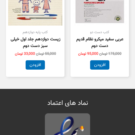
کتب دست دو
کتب پایه دوازدهم
عربی سفید میکرو نظام قدیم
زیست دوازدهم جلد اول خیلی
دست دوم
سبز دست دوم
175,000
تومان
95,000
تومان
55,000
تومان
33,000
تومان
افزودن
افزودن
نماد های اعتماد