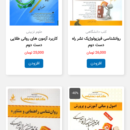
کتب دانشگاهی
علوم تزبیتی
روانشناسی فیزیولوژیک نشر راه
کاربرد آزمون های روانی طلایی
دست دوم
دست دوم
26,000
تومان
25,000
تومان
افزودن
افزودن
قیمت
قیمت
اصلی
فعلی
-40%
134,000 تومان
80,000 تومان
بود.
است.